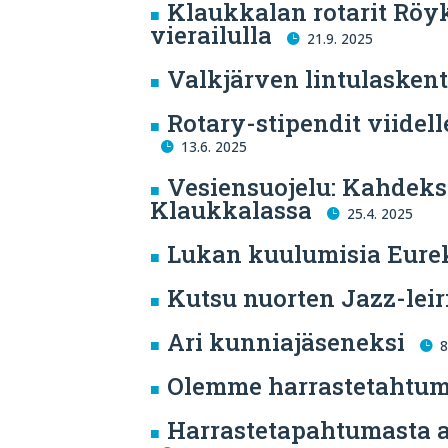
Klaukkalan rotarit Röy
vierailulla
21.9. 2025
Valkjärven lintulasken
Rotary-stipendit viidell
13.6. 2025
Vesiensuojelu: Kahdeks
Klaukkalassa
25.4. 2025
Lukan kuulumisia Eure
Kutsu nuorten Jazz-leir
Ari kunniajäseneksi
8
Olemme harrastetahtu
Harrastetapahtumasta a