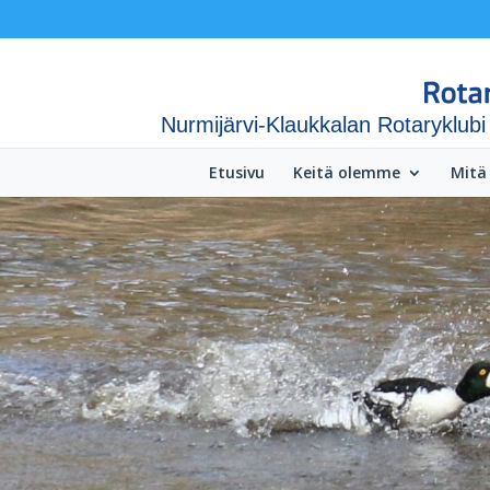
Nurmijärvi-Klaukkalan Rotaryklubi
Etusivu
Keitä olemme
Mitä