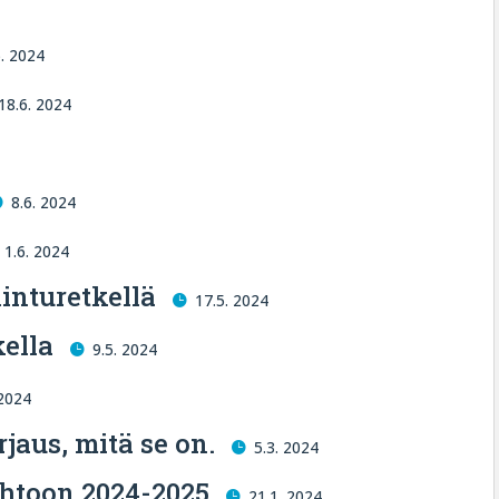
6. 2024
18.6. 2024
8.6. 2024
1.6. 2024
linturetkellä
17.5. 2024
ella
9.5. 2024
 2024
jaus, mitä se on.
5.3. 2024
htoon 2024-2025
21.1. 2024