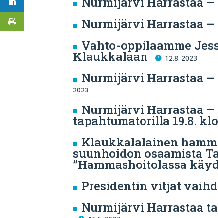
Nurmijärvi Harrastaa –
Nurmijärvi Harrastaa –
Vahto-oppilaamme Jess
Klaukkalaan
12.8. 2023
Nurmijärvi Harrastaa –
2023
Nurmijärvi Harrastaa –
tapahtumatorilla 19.8. klo
Klaukkalalainen hammas
suunhoidon osaamista T
”Hammashoitolassa käyd
Presidentin vitjat vaihde
Nurmijärvi Harrastaa ta