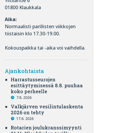
Ylitilantie 6
01800 Klaukkala
Aika:
Normaalisti parillisten viikkojen
tiistaisin klo 17.30-19.00.
Kokouspaikka tai -aika voi vaihdella.
Ajankohtaista
Harrastusseurojen
esittäytymisessä 8.8. puuhaa
koko perheelle
7.8. 2026
Valkjärven vesilintulaskenta
2026 on tehty
17.6. 2026
Rotarien joulukranssimyynti