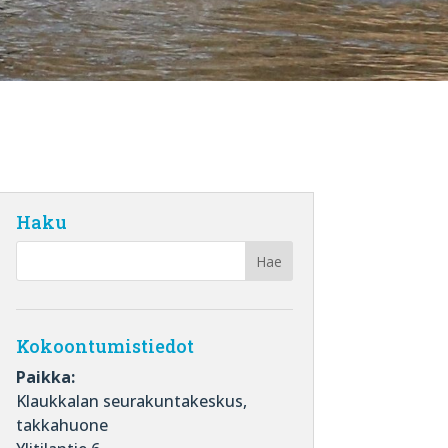
Haku
Kokoontumistiedot
Paikka:
Klaukkalan seurakuntakeskus,
takkahuone