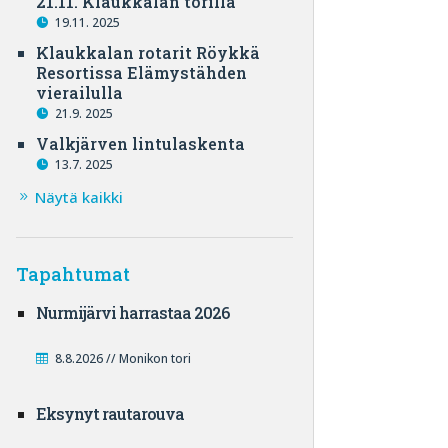
21.11. Klaukkalan torilla
19.11. 2025
Klaukkalan rotarit Röykkä
Resortissa Elämystähden
vierailulla
21.9. 2025
Valkjärven lintulaskenta
13.7. 2025
Näytä kaikki
Tapahtumat
Nurmijärvi harrastaa 2026
8.8.2026 // Monikon tori
Eksynyt rautarouva