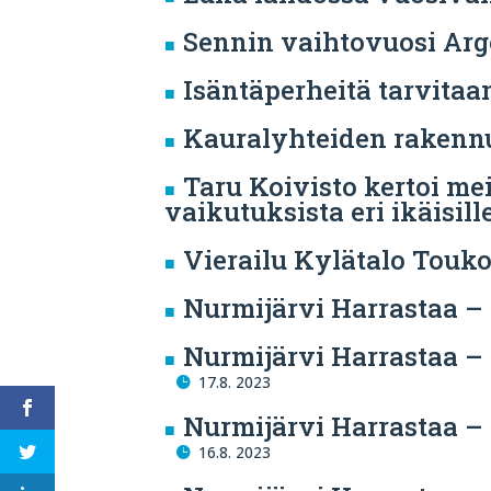
Sennin vaihtovuosi Arg
Isäntäperheitä tarvitaa
Kauralyhteiden rakenn
Taru Koivisto kertoi mei
vaikutuksista eri ikäisill
Vierailu Kylätalo Touk
Nurmijärvi Harrastaa 
Nurmijärvi Harrastaa –
17.8. 2023
Nurmijärvi Harrastaa – O
16.8. 2023