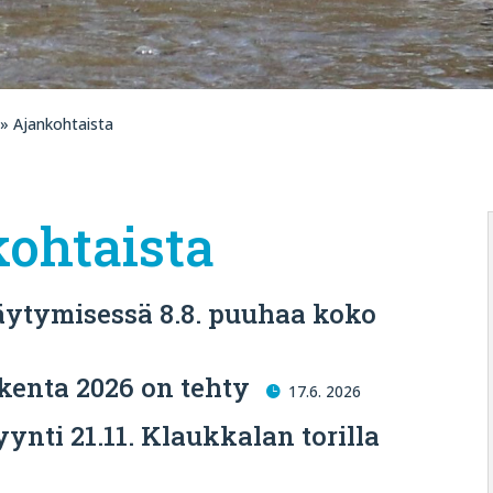
» Ajankohtaista
ohtaista
täytymisessä 8.8. puuhaa koko
kenta 2026 on tehty
17.6. 2026
ynti 21.11. Klaukkalan torilla