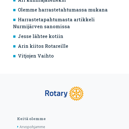
Olemme harrastetahtumassa mukana
Harrastetapahtumasta artikkeli
Nurmijärven sanomissa
Jesse lähtee kotiin
Arin kiitos Rotareille
Vitjojen Vaihto
Keitä olemme
Arvopohjamme