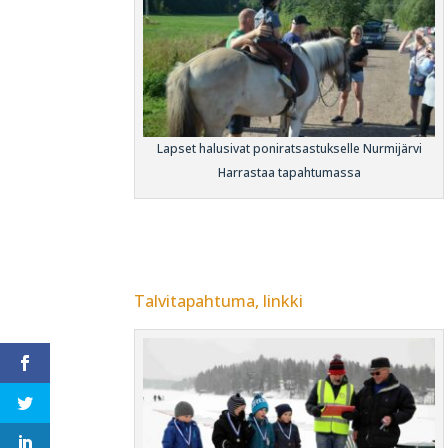
Lapset halusivat poniratsastukselle Nurmijärvi
Harrastaa tapahtumassa
Talvitapahtuma, linkki