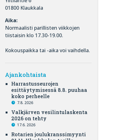
Ylitilantie 6
01800 Klaukkala
Aika:
Normaalisti parillisten viikkojen
tiistaisin klo 17.30-19.00.
Kokouspaikka tai -aika voi vaihdella.
Ajankohtaista
Harrastusseurojen
esittäytymisessä 8.8. puuhaa
koko perheelle
7.8. 2026
Valkjärven vesilintulaskenta
2026 on tehty
17.6. 2026
Rotarien joulukranssimyynti