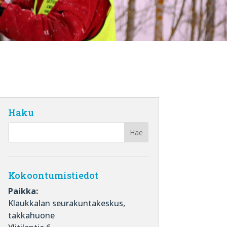
Haku
Kokoontumistiedot
Paikka:
Klaukkalan seurakuntakeskus,
takkahuone