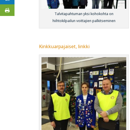
Talvitapahtuman yksi kohokohta on
hiihtokilpailun voittajien palkitseminen
Kinkkuarpajaiset, linkki