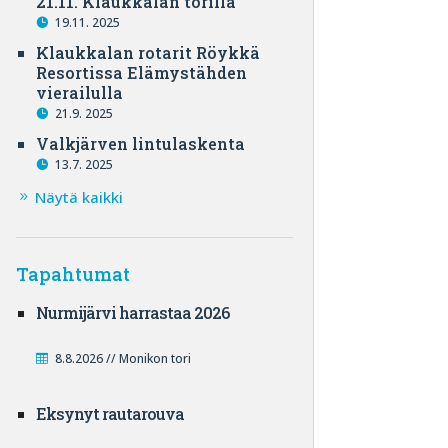
21.11. Klaukkalan torilla
19.11. 2025
Klaukkalan rotarit Röykkä
Resortissa Elämystähden
vierailulla
21.9. 2025
Valkjärven lintulaskenta
13.7. 2025
Näytä kaikki
Tapahtumat
Nurmijärvi harrastaa 2026
8.8.2026 // Monikon tori
Eksynyt rautarouva