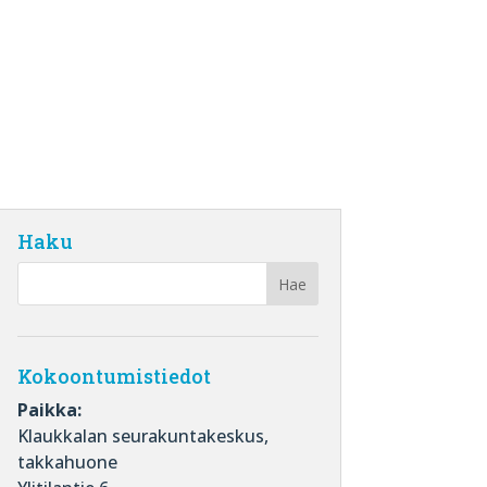
Haku
Kokoontumistiedot
Paikka:
Klaukkalan seurakuntakeskus,
takkahuone