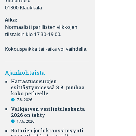
Ylitilantie 6
01800 Klaukkala
Aika:
Normaalisti parillisten viikkojen
tiistaisin klo 17.30-19.00.
Kokouspaikka tai -aika voi vaihdella.
Ajankohtaista
Harrastusseurojen
esittäytymisessä 8.8. puuhaa
koko perheelle
7.8. 2026
Valkjärven vesilintulaskenta
2026 on tehty
17.6. 2026
Rotarien joulukranssimyynti