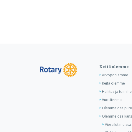
Keitä olemme
Arvopohjamme
Keitä olemme
Hallitus ja toimihe
Vuositeema
Olemme osa piiri
Olemme osa kansa
Vierailut muissa