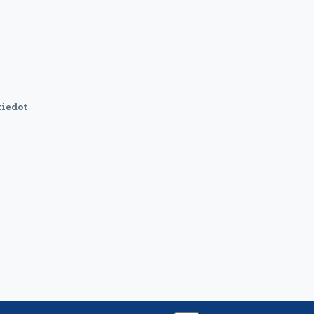
iedot