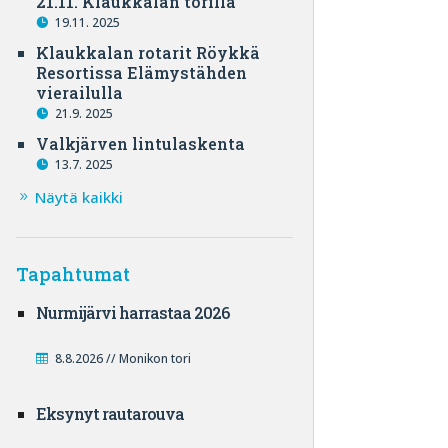
21.11. Klaukkalan torilla
19.11. 2025
Klaukkalan rotarit Röykkä
Resortissa Elämystähden
vierailulla
21.9. 2025
Valkjärven lintulaskenta
13.7. 2025
Näytä kaikki
Tapahtumat
Nurmijärvi harrastaa 2026
8.8.2026 // Monikon tori
Eksynyt rautarouva