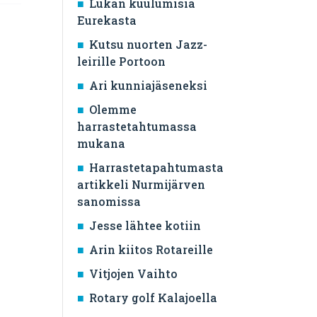
Lukan kuulumisia
Eurekasta
Kutsu nuorten Jazz-
leirille Portoon
Ari kunniajäseneksi
Olemme
harrastetahtumassa
mukana
Harrastetapahtumasta
artikkeli Nurmijärven
sanomissa
Jesse lähtee kotiin
Arin kiitos Rotareille
Vitjojen Vaihto
Rotary golf Kalajoella