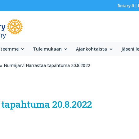
Rotary.fi
|
 ry
 teemme
Tule mukaan
Ajankohtaista
Jäsenill
» Nurmijärvi Harrastaa tapahtuma 20.8.2022
 tapahtuma 20.8.2022