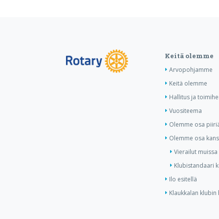
Keitä olemme
Arvopohjamme
Keitä olemme
Hallitus ja toimihe
Vuositeema
Olemme osa piiri
Olemme osa kansa
Vierailut muissa
Klubistandaari 
Ilo esitellä
Klaukkalan klubin 