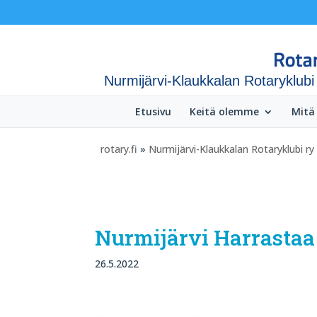
Nurmijärvi-Klaukkalan Rotaryklubi
Etusivu
Keitä olemme
Mitä
rotary.fi
»
Nurmijärvi-Klaukkalan Rotaryklubi ry
Nurmijärvi Harrastaa
26.5.2022