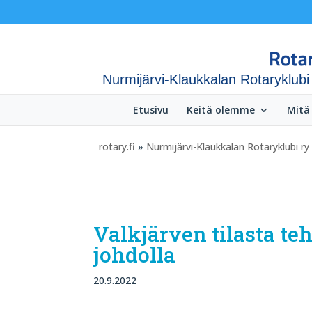
Nurmijärvi-Klaukkalan Rotaryklubi
Etusivu
Keitä olemme
Mitä
rotary.fi
»
Nurmijärvi-Klaukkalan Rotaryklubi ry
Valkjärven tilasta te
johdolla
20.9.2022