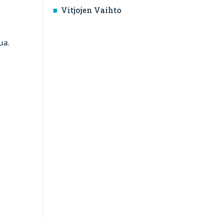
Vitjojen Vaihto
ua.