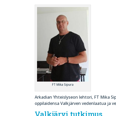
FT Mika Sipura
Arkadian Yhteislyseon lehtori, FT Mika 
oppilaidensa Valkjärven vedenlaatua ja ve
Valkjärvi tutkimus