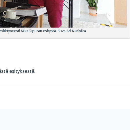
skittyneesti Mika Sipuran esitystä. Kuva Ari Niiniviita
ästä esityksestä.