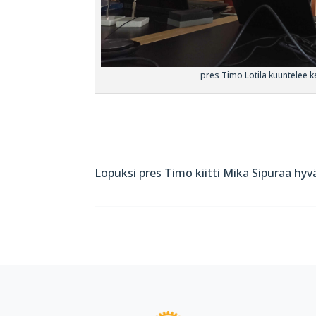
pres Timo Lotila kuuntelee ke
Lopuksi pres Timo kiitti Mika Sipuraa hyv