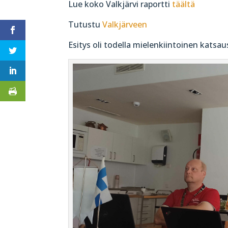
Lue koko Valkjärvi raportti
täältä
Tutustu
Valkjärveen
Esitys oli todella mielenkiintoinen katsau