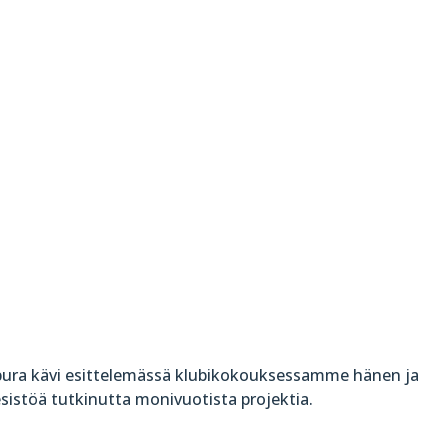
Sipura kävi esittelemässä klubikokouksessamme hänen ja
sistöä tutkinutta monivuotista projektia.