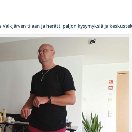
s Valkjärven tilaan ja herätti paljon kysymyksiä ja keskustel