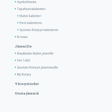
Ajankohtaista
Tapahtumakalenteri
Klubin kalenteri
Piirin kalenteriin
Suomen Rotaryn kalenteriin
RI news
Jäsenille
Klaukkalan klubin jäsenille
Piiri 1420
Suomen Rotaryn jäsensivuille
My Rotary
Yhteystiedot
Uusia jäseniä