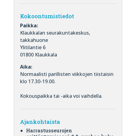
Kokoontumistiedot
Paikka:
Klaukkalan seurakuntakeskus,
takkahuone
Ylitilantie 6
01800 Klaukkala
Aika:
Normaalisti parillisten viikkojen tiistaisin
klo 17.30-19.00.
Kokouspaikka tai -aika voi vaihdella.
Ajankohtaista
Harrastusseurojen