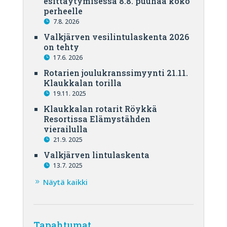
esittäytymisessä 8.8. puuhaa koko
perheelle
7.8. 2026
Valkjärven vesilintulaskenta 2026
on tehty
17.6. 2026
Rotarien joulukranssimyynti 21.11.
Klaukkalan torilla
19.11. 2025
Klaukkalan rotarit Röykkä
Resortissa Elämystähden
vierailulla
21.9. 2025
Valkjärven lintulaskenta
13.7. 2025
Näytä kaikki
Tapahtumat