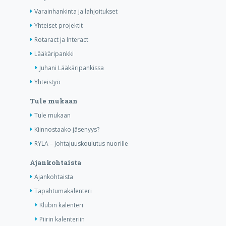
Varainhankinta ja lahjoitukset
Yhteiset projektit
Rotaract ja Interact
Lääkäripankki
Juhani Lääkäripankissa
Yhteistyö
Tule mukaan
Tule mukaan
Kiinnostaako jäsenyys?
RYLA – Johtajuuskoulutus nuorille
Ajankohtaista
Ajankohtaista
Tapahtumakalenteri
Klubin kalenteri
Piirin kalenteriin