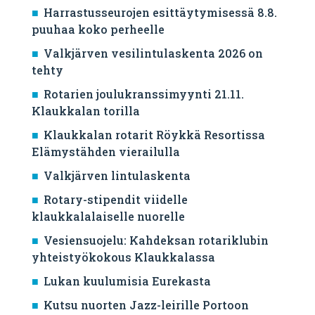
Harrastusseurojen esittäytymisessä 8.8.
puuhaa koko perheelle
Valkjärven vesilintulaskenta 2026 on
tehty
Rotarien joulukranssimyynti 21.11.
Klaukkalan torilla
Klaukkalan rotarit Röykkä Resortissa
Elämystähden vierailulla
Valkjärven lintulaskenta
Rotary-stipendit viidelle
klaukkalalaiselle nuorelle
Vesiensuojelu: Kahdeksan rotariklubin
yhteistyökokous Klaukkalassa
Lukan kuulumisia Eurekasta
Kutsu nuorten Jazz-leirille Portoon