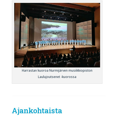
Harrastan kuoroa Nurmijärven musiikkiopiston
Laulujoutsenet -kuorossa
Ajankohtaista