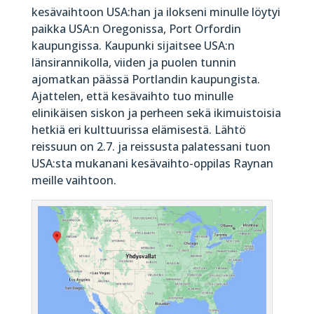
kesävaihtoon USA:han ja ilokseni minulle löytyi
paikka USA:n Oregonissa, Port Orfordin
kaupungissa. Kaupunki sijaitsee USA:n
länsirannikolla, viiden ja puolen tunnin
ajomatkan päässä Portlandin kaupungista.
Ajattelen, että kesävaihto tuo minulle
elinikäisen siskon ja perheen sekä ikimuistoisia
hetkiä eri kulttuurissa elämisestä. Lähtö
reissuun on 2.7. ja reissusta palatessani tuon
USA:sta mukanani kesävaihto-oppilas Raynan
meille vaihtoon.