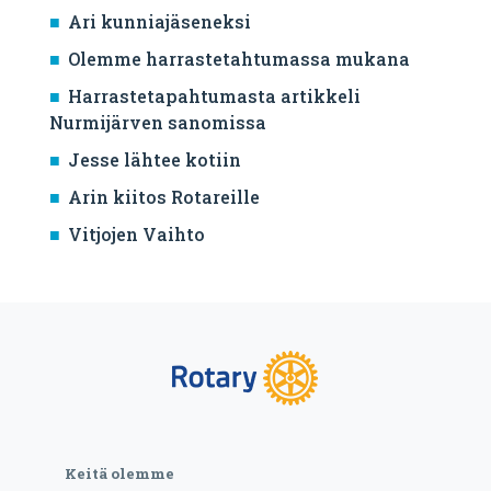
Ari kunniajäseneksi
Olemme harrastetahtumassa mukana
Harrastetapahtumasta artikkeli
Nurmijärven sanomissa
Jesse lähtee kotiin
Arin kiitos Rotareille
Vitjojen Vaihto
Keitä olemme