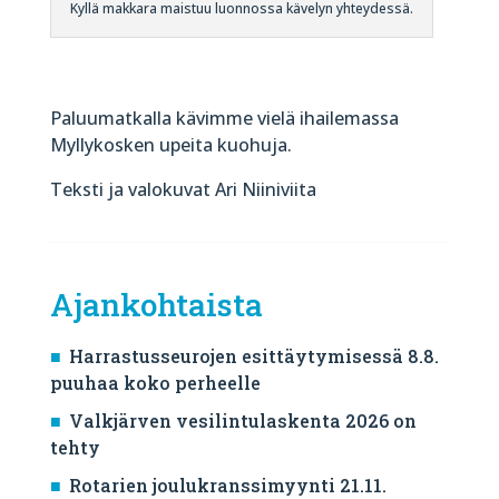
Kyllä makkara maistuu luonnossa kävelyn yhteydessä.
Paluumatkalla kävimme vielä ihailemassa
Myllykosken upeita kuohuja.
Teksti ja valokuvat Ari Niiniviita
Ajankohtaista
Harrastusseurojen esittäytymisessä 8.8.
puuhaa koko perheelle
Valkjärven vesilintulaskenta 2026 on
tehty
Rotarien joulukranssimyynti 21.11.