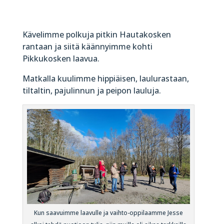
Kävelimme polkuja pitkin Hautakosken
rantaan ja siitä käännyimme kohti
Pikkukosken laavua.
Matkalla kuulimme hippiäisen, laulurastaan,
tiltaltin, pajulinnun ja peipon lauluja.
Kun saavuimme laavulle ja vaihto-oppilaamme Jesse