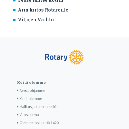
Arin kiitos Rotareille
Vitjojen Vaihto
Keitä olemme
Arvopohjamme
Keitä olemme
Hallitus ja toimihenkilöt
Vuositeema
Olemme osa piiriä 1420