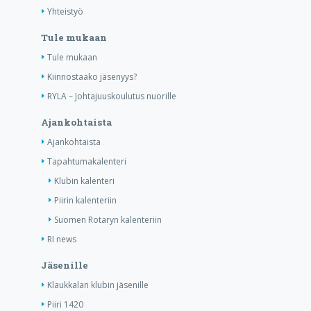
Yhteistyö
Tule mukaan
Tule mukaan
Kiinnostaako jäsenyys?
RYLA – Johtajuuskoulutus nuorille
Ajankohtaista
Ajankohtaista
Tapahtumakalenteri
Klubin kalenteri
Piirin kalenteriin
Suomen Rotaryn kalenteriin
RI news
Jäsenille
Klaukkalan klubin jäsenille
Piiri 1420