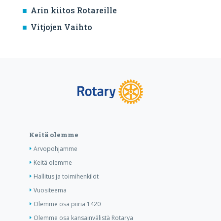
Arin kiitos Rotareille
Vitjojen Vaihto
Keitä olemme
Arvopohjamme
Keitä olemme
Hallitus ja toimihenkilöt
Vuositeema
Olemme osa piiriä 1420
Olemme osa kansainvälistä Rotarya