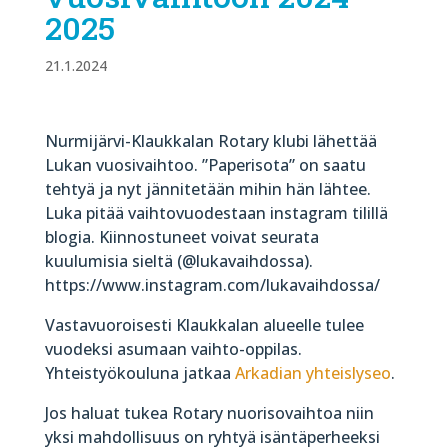
2025
21.1.2024
Nurmijärvi-Klaukkalan Rotary klubi lähettää
Lukan vuosivaihtoo. ”Paperisota” on saatu
tehtyä ja nyt jännitetään mihin hän lähtee.
Luka pitää vaihtovuodestaan instagram tilillä
blogia. Kiinnostuneet voivat seurata
kuulumisia sieltä (@lukavaihdossa).
https://www.instagram.com/lukavaihdossa/
Vastavuoroisesti Klaukkalan alueelle tulee
vuodeksi asumaan vaihto-oppilas.
Yhteistyökouluna jatkaa
Arkadian yhteislyseo
.
Jos haluat tukea Rotary nuorisovaihtoa niin
yksi mahdollisuus on ryhtyä isäntäperheeksi