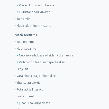
Vierailut muissa klubeissa
Klubistandaari kuvasto
Ilo esitellä
Klaukkalan klubin historia
Mitä teemme
Mitä teemme
Nuorisovaihto
Nuorisovaihdossa olleiden kokemuksia
Vaihto-oppilaan isäntäperheeksi?
Projektit
Varainhankinta ja lahjoitukset
Yhteiset projektit
Rotaract ja Interact
Lääkäripankki
Juhani Lääkäripankissa