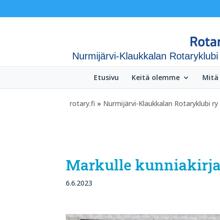
Nurmijärvi-Klaukkalan Rotaryklubi
Etusivu
Keitä olemme
Mitä
rotary.fi
»
Nurmijärvi-Klaukkalan Rotaryklubi ry
Markulle kunniakirj
6.6.2023