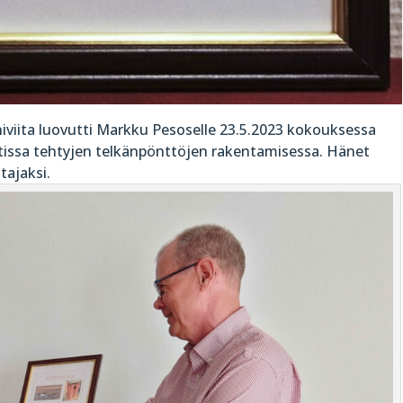
iniviita luovutti Markku Pesoselle 23.5.2023 kokouksessa
ktissa tehtyjen telkänpönttöjen rakentamisessa. Hänet
tajaksi.