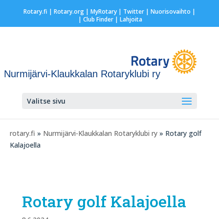
Rotary.fi
|
Rotary.org
|
MyRotary
|
Twitter
|
Nuorisovaihto
|
| Club Finder
| Lahjoita
Nurmijärvi-Klaukkalan Rotaryklubi ry
Valitse sivu
rotary.fi
»
Nurmijärvi-Klaukkalan Rotaryklubi ry
» Rotary golf
Kalajoella
Rotary golf Kalajoella