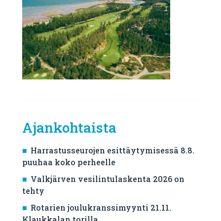
Ajankohtaista
Harrastusseurojen esittäytymisessä 8.8.
puuhaa koko perheelle
Valkjärven vesilintulaskenta 2026 on
tehty
Rotarien joulukranssimyynti 21.11.
Klaukkalan torilla