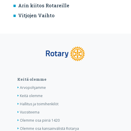
Arin kiitos Rotareille
Vitjojen Vaihto
Keitä olemme
Arvopohjamme
Keitä olemme
Hallitus ja toimihenkilöt
Vuositeema
Olemme osa piiriä 1420
Olemme osa kansainvälistä Rotarya