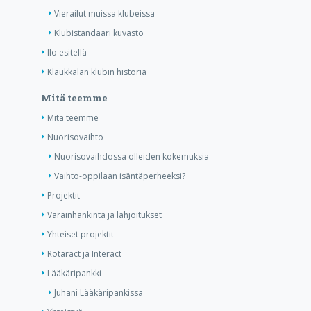
Vierailut muissa klubeissa
Klubistandaari kuvasto
Ilo esitellä
Klaukkalan klubin historia
Mitä teemme
Mitä teemme
Nuorisovaihto
Nuorisovaihdossa olleiden kokemuksia
Vaihto-oppilaan isäntäperheeksi?
Projektit
Varainhankinta ja lahjoitukset
Yhteiset projektit
Rotaract ja Interact
Lääkäripankki
Juhani Lääkäripankissa