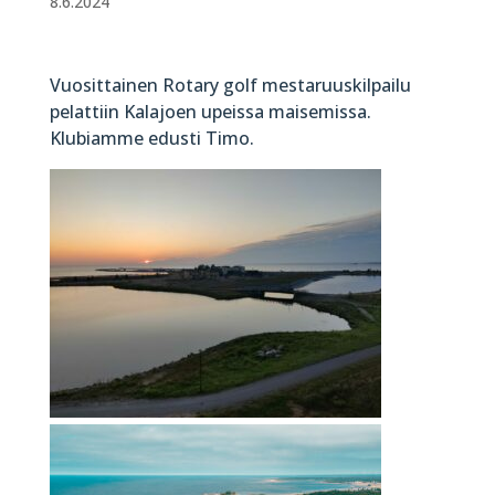
8.6.2024
Vuosittainen Rotary golf mestaruuskilpailu
pelattiin Kalajoen upeissa maisemissa.
Klubiamme edusti Timo.