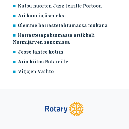
Kutsu nuorten Jazz-leirille Portoon
Ari kunniajäseneksi
Olemme harrastetahtumassa mukana
Harrastetapahtumasta artikkeli
Nurmijärven sanomissa
Jesse lähtee kotiin
Arin kiitos Rotareille
Vitjojen Vaihto