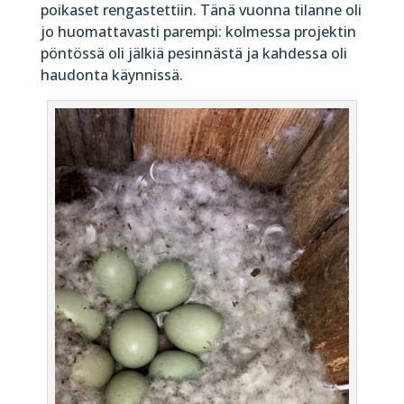
poikaset rengastettiin. Tänä vuonna tilanne oli
jo huomattavasti parempi: kolmessa projektin
pöntössä oli jälkiä pesinnästä ja kahdessa oli
haudonta käynnissä.