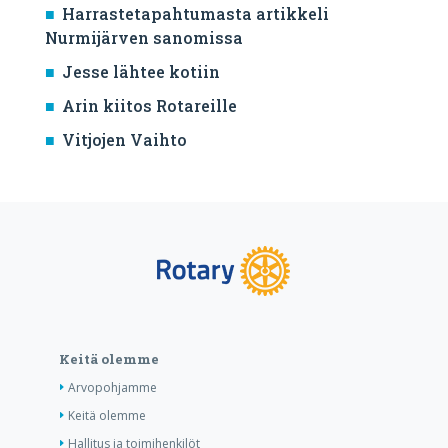
Harrastetapahtumasta artikkeli
Nurmijärven sanomissa
Jesse lähtee kotiin
Arin kiitos Rotareille
Vitjojen Vaihto
Keitä olemme
Arvopohjamme
Keitä olemme
Hallitus ja toimihenkilöt