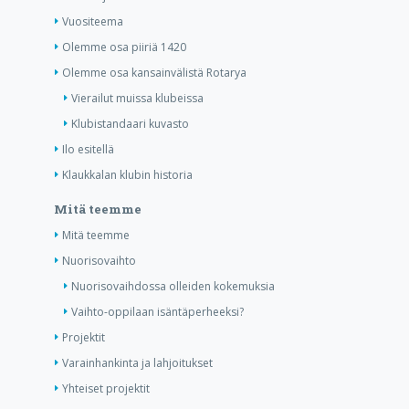
Vuositeema
Olemme osa piiriä 1420
Olemme osa kansainvälistä Rotarya
Vierailut muissa klubeissa
Klubistandaari kuvasto
Ilo esitellä
Klaukkalan klubin historia
Mitä teemme
Mitä teemme
Nuorisovaihto
Nuorisovaihdossa olleiden kokemuksia
Vaihto-oppilaan isäntäperheeksi?
Projektit
Varainhankinta ja lahjoitukset
Yhteiset projektit