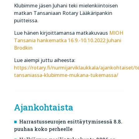
Klubimme jäsen Juhani teki mielenkiintoisen
matkan Tansaniaan Rotary Lääkäripankin
puitteissa.
Lue hänen kirjoittamansa matkakuvaus
MIOH
Tansania hankematka 16.9.-10.10.2022 Juhani
Brodkin
Lue aiempi juttu aiheesta:
https://rotary.fi/nurmijarviklaukkala/ajankohtaiset/
tansaniassa-klubimme-mukana-tukemassa/
Ajankohtaista
Harrastusseurojen esittäytymisessä 8.8.
puuhaa koko perheelle