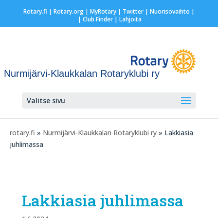
Rotary.fi
|
Rotary.org
|
MyRotary
|
Twitter
|
Nuorisovaihto
|
| Club Finder
| Lahjoita
Nurmijärvi-Klaukkalan Rotaryklubi ry
Valitse sivu
rotary.fi
»
Nurmijärvi-Klaukkalan Rotaryklubi ry
» Lakkiasia
juhlimassa
Lakkiasia juhlimassa