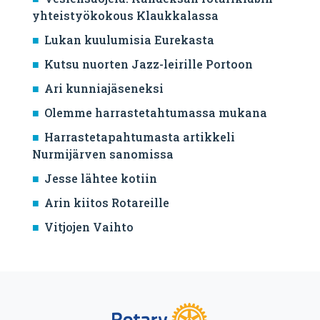
yhteistyökokous Klaukkalassa
Lukan kuulumisia Eurekasta
Kutsu nuorten Jazz-leirille Portoon
Ari kunniajäseneksi
Olemme harrastetahtumassa mukana
Harrastetapahtumasta artikkeli
Nurmijärven sanomissa
Jesse lähtee kotiin
Arin kiitos Rotareille
Vitjojen Vaihto