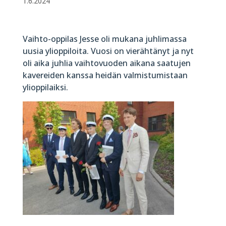
1.6.2024
Vaihto-oppilas Jesse oli mukana juhlimassa
uusia ylioppiloita. Vuosi on vierähtänyt ja nyt
oli aika juhlia vaihtovuoden aikana saatujen
kavereiden kanssa heidän valmistumistaan
ylioppilaiksi.