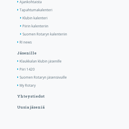
Ajankohtaista
Tapahtumakalenteri
Klubin kalenteri
Piirin kalenteriin
Suomen Rotaryn kalenteriin
RI news
Jäsenille
Klaukkalan klubin jäsenille
Piiri 1420
Suomen Rotaryn jäsensivuille
My Rotary
Yhteystiedot
Uusia jäseniä