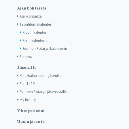
Ajankohtaista
Ajankohtaista
Tapahtumakalenteri
Klubin kalenteri
Piirin kalenteriin
Suomen Rotaryn kalenteriin
RI news
Jäsenille
Klaukkalan klubin jäsenille
Piiri 1420
Suomen Rotaryn jäsensivuille
My Rotary
Yhteystiedot
Uusia jäseniä