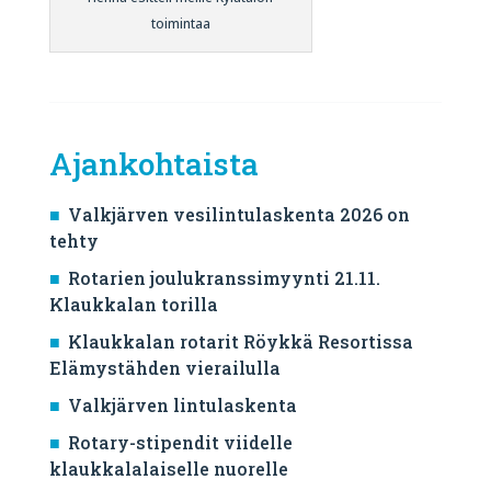
toimintaa
Ajankohtaista
Valkjärven vesilintulaskenta 2026 on
tehty
Rotarien joulukranssimyynti 21.11.
Klaukkalan torilla
Klaukkalan rotarit Röykkä Resortissa
Elämystähden vierailulla
Valkjärven lintulaskenta
Rotary-stipendit viidelle
klaukkalalaiselle nuorelle