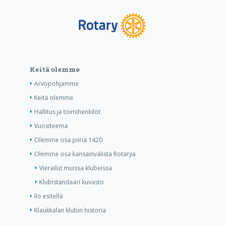
Keitä olemme
Arvopohjamme
Keitä olemme
Hallitus ja toimihenkilöt
Vuositeema
Olemme osa piiriä 1420
Olemme osa kansainvälistä Rotarya
Vierailut muissa klubeissa
Klubistandaari kuvasto
Ilo esitellä
Klaukkalan klubin historia