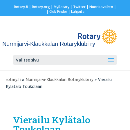
Rotary.fi
|
Rotary.org
|
MyRotary
|
Twitter
|
Nuorisovaihto
|
| Club Finder
| Lahjoita
Nurmijärvi-Klaukkalan Rotaryklubi ry
Valitse sivu
rotary.fi
»
Nurmijärvi-Klaukkalan Rotaryklubi ry
» Vierailu
Kylätalo Toukolaan
Vierailu Kylätalo
Toukolaan