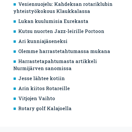
Vesiensuojelu: Kahdeksan rotariklubin
yhteistyökokous Klaukkalassa
Lukan kuulumisia Eurekasta
Kutsu nuorten Jazz-leirille Portoon
Ari kunniajäseneksi
Olemme harrastetahtumassa mukana
Harrastetapahtumasta artikkeli
Nurmijärven sanomissa
Jesse lähtee kotiin
Arin kiitos Rotareille
Vitjojen Vaihto
Rotary golf Kalajoella