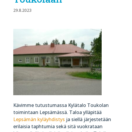
29.8.2023
Kävimme tutustumassa Kylätalo Toukolan
toimintaan Lepsämässä. Taloa ylläpitää
Lepsämän kyläyhdistys
ja siellä järjestetään
erilaisia taphtumia sekä sitä vuokrataan