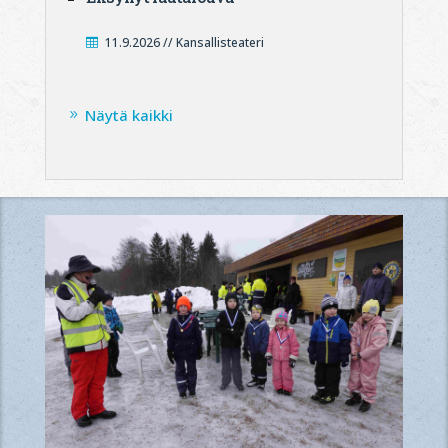
11.9.2026 // Kansallisteateri
Näytä kaikki