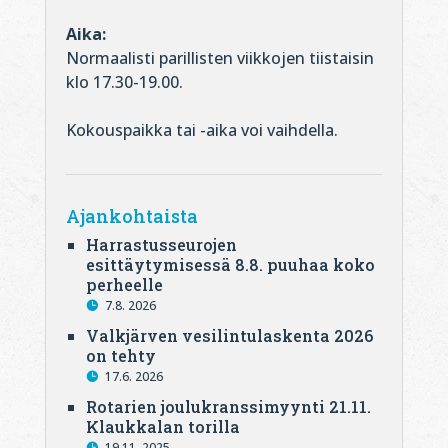
Aika:
Normaalisti parillisten viikkojen tiistaisin
klo 17.30-19.00.
Kokouspaikka tai -aika voi vaihdella.
Ajankohtaista
Harrastusseurojen
esittäytymisessä 8.8. puuhaa koko
perheelle
7.8. 2026
Valkjärven vesilintulaskenta 2026
on tehty
17.6. 2026
Rotarien joulukranssimyynti 21.11.
Klaukkalan torilla
19.11. 2025