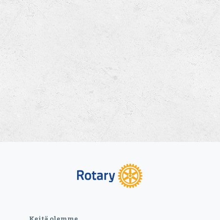
Keitä olemme