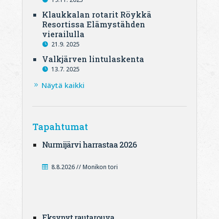
Klaukkalan rotarit Röykkä
Resortissa Elämystähden
vierailulla
21.9. 2025
Valkjärven lintulaskenta
13.7. 2025
Näytä kaikki
Tapahtumat
Nurmijärvi harrastaa 2026
8.8.2026 // Monikon tori
Eksynyt rautarouva