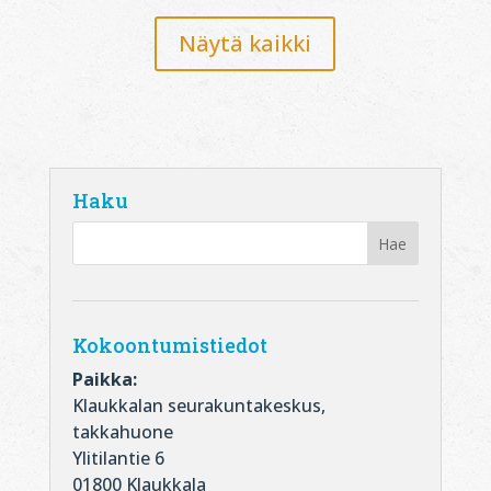
Näytä kaikki
Haku
Kokoontumistiedot
Paikka:
Klaukkalan seurakuntakeskus,
takkahuone
Ylitilantie 6
01800 Klaukkala