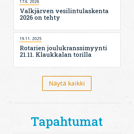
17.6. 2026
Valkjärven vesilintulaskenta
2026 on tehty
19.11. 2025
Rotarien joulukranssimyynti
21.11. Klaukkalan torilla
Näytä kaikki
Tapahtumat