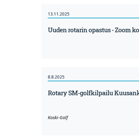
13.11.2025
Uuden rotarin opastus - Zoom k
8.8.2025
Rotary SM-golfkilpailu Kuusan
Koski-Golf