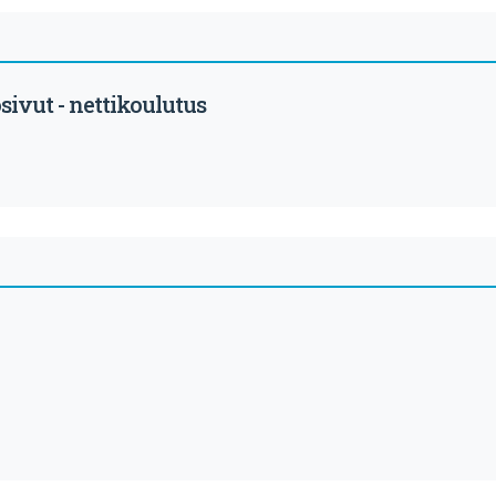
ivut - nettikoulutus