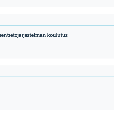
sentietojärjestelmän koulutus