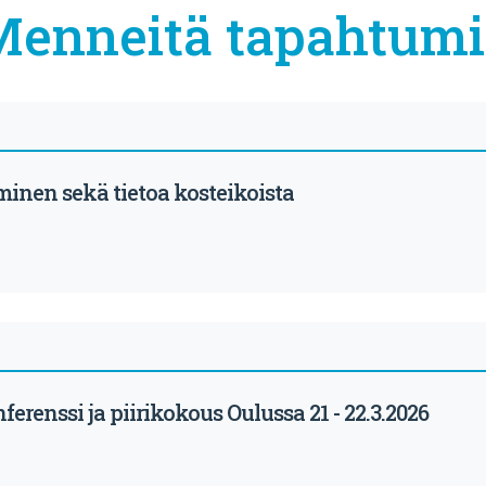
Menneitä tapahtumi
inen sekä tietoa kosteikoista
erenssi ja piirikokous Oulussa 21 - 22.3.2026