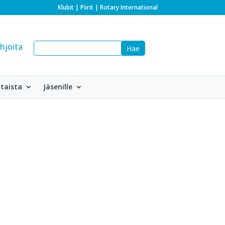
Klubit
|
Piirit
|
Rotary International
hjoita
taista
Jäsenille