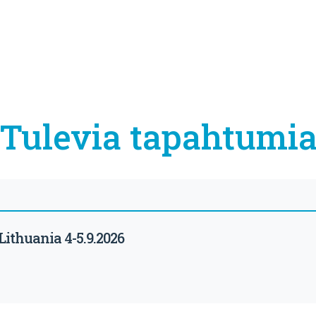
Tulevia tapahtumi
ithuania 4-5.9.2026