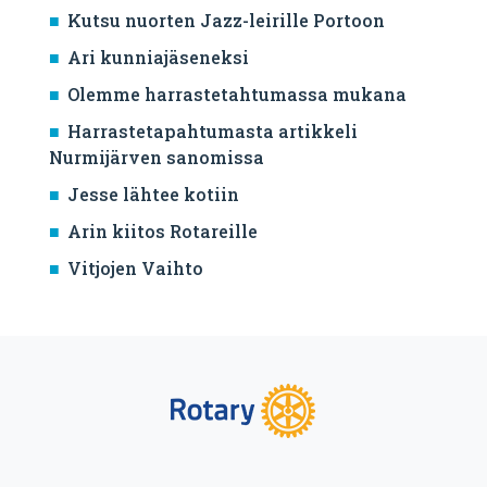
Kutsu nuorten Jazz-leirille Portoon
Ari kunniajäseneksi
Olemme harrastetahtumassa mukana
Harrastetapahtumasta artikkeli
Nurmijärven sanomissa
Jesse lähtee kotiin
Arin kiitos Rotareille
Vitjojen Vaihto