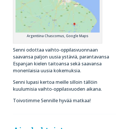
Argentiina Chascomus, Google Maps
Senni odottaa vaihto-oppilasvuonnaan
saavansa paljon uusia ystäviä, parantavansa
Espanjan kielen taitoansa sekä saavansa
monenlaisia uusia kokemuksia.
Senni lupasi kertoa meille silloin tällöin
kuulumisia vaihto-oppilasvuoden aikana.
Toivotimme Sennille hyvää matkaa!