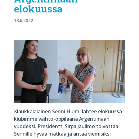
elokuussa
18.6.2022
Klaukkalalainen Senni Hulmi lähtee elokuussa
klubimme vaihto-oppilaana Argentiinaan
vuodeksi. Presidentti Sirpa Jaulimo toivottaa
Sennille hyvää matkaa ja antaa viemisiksi