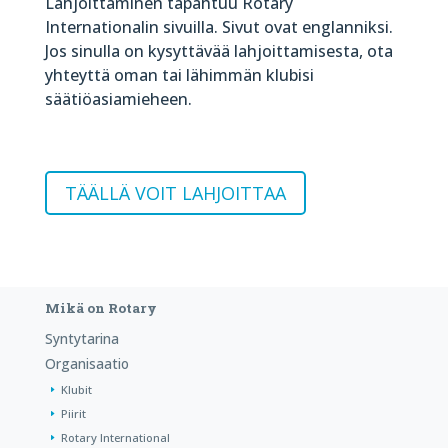
Lahjoittaminen tapahtuu Rotary
Internationalin sivuilla. Sivut ovat englanniksi.
Jos sinulla on kysyttävää lahjoittamisesta, ota
yhteyttä oman tai lähimmän klubisi
säätiöasiamieheen.
TÄÄLLÄ VOIT LAHJOITTAA
Mikä on Rotary
Syntytarina
Organisaatio
Klubit
Piirit
Rotary International