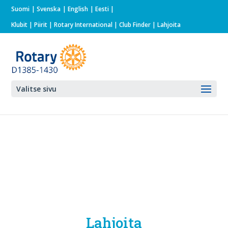
Suomi
Svenska
English
Eesti
Klubit
|
Piirit
|
Rotary International
| Club Finder
| Lahjoita
Valitse sivu
Lahjoita