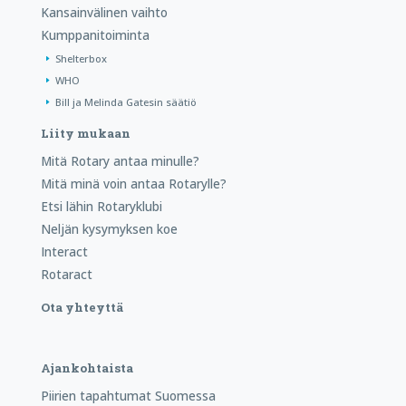
Kansainvälinen vaihto
Kumppanitoiminta
Shelterbox
WHO
Bill ja Melinda Gatesin säätiö
Liity mukaan
Mitä Rotary antaa minulle?
Mitä minä voin antaa Rotarylle?
Etsi lähin Rotaryklubi
Neljän kysymyksen koe
Interact
Rotaract
Ota yhteyttä
Ajankohtaista
Piirien tapahtumat Suomessa