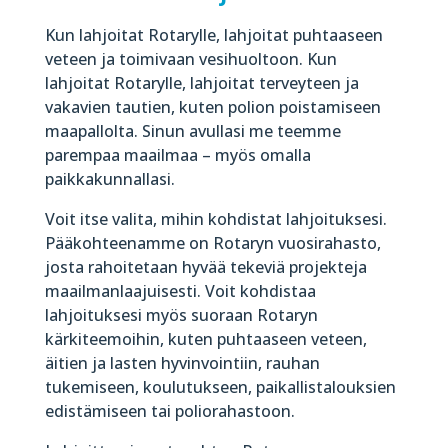
Kun lahjoitat Rotarylle, lahjoitat puhtaaseen
veteen ja toimivaan vesihuoltoon. Kun
lahjoitat Rotarylle, lahjoitat terveyteen ja
vakavien tautien, kuten polion poistamiseen
maapallolta. Sinun avullasi me teemme
parempaa maailmaa – myös omalla
paikkakunnallasi.
Voit itse valita, mihin kohdistat lahjoituksesi.
Pääkohteenamme on Rotaryn vuosirahasto,
josta rahoitetaan hyvää tekeviä projekteja
maailmanlaajuisesti. Voit kohdistaa
lahjoituksesi myös suoraan Rotaryn
kärkiteemoihin, kuten puhtaaseen veteen,
äitien ja lasten hyvinvointiin, rauhan
tukemiseen, koulutukseen, paikallistalouksien
edistämiseen tai poliorahastoon.