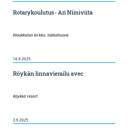
Rotarykoulutus - Ari Niiniviita
Klaukkalan kirkko, takkahuone
16.9.2025
Röykän linnavierailu avec
Röykkä resort
2.9.2025