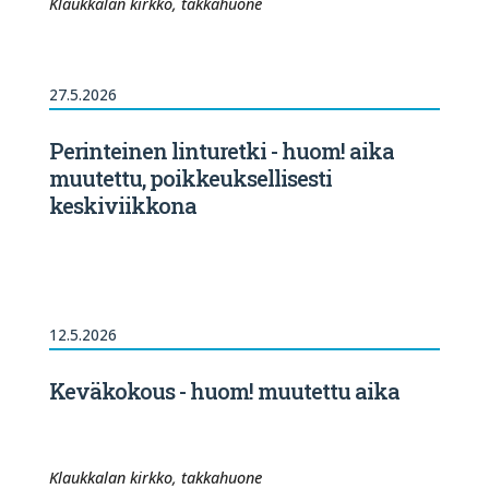
Klaukkalan kirkko, takkahuone
27.5.2026
Perinteinen linturetki - huom! aika
muutettu, poikkeuksellisesti
keskiviikkona
12.5.2026
Keväkokous - huom! muutettu aika
Klaukkalan kirkko, takkahuone