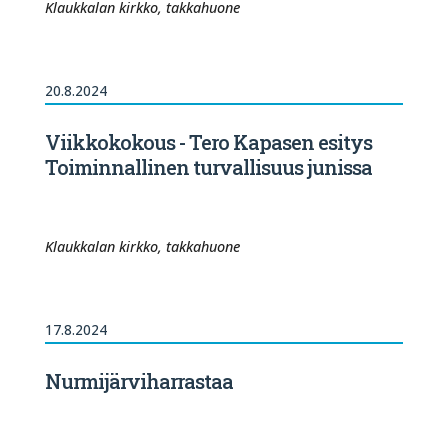
Klaukkalan kirkko, takkahuone
20.8.2024
Viikkokokous - Tero Kapasen esitys
Toiminnallinen turvallisuus junissa
Klaukkalan kirkko, takkahuone
17.8.2024
Nurmijärviharrastaa