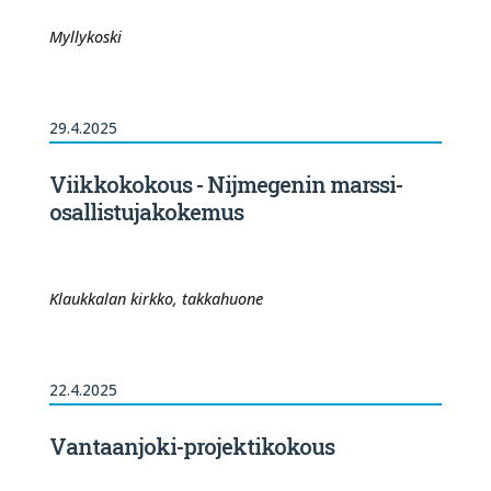
Myllykoski
29.4.2025
Viikkokokous - Nijmegenin marssi-
osallistujakokemus
Klaukkalan kirkko, takkahuone
22.4.2025
Vantaanjoki-projektikokous