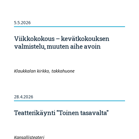
5.5.2026
Viikkokokous – kevätkokouksen
valmistelu, muuten aihe avoin
Klaukkalan kirkko, takkahuone
28.4.2026
Teatterikäynti "Toinen tasavalta"
Kansallisteateri