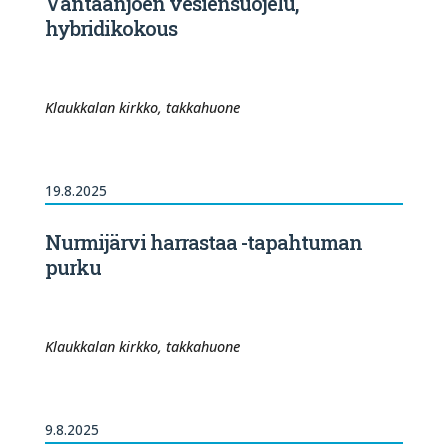
Vantaanjoen vesiensuojelu,
hybridikokous
Klaukkalan kirkko, takkahuone
19.8.2025
Nurmijärvi harrastaa -tapahtuman
purku
Klaukkalan kirkko, takkahuone
9.8.2025