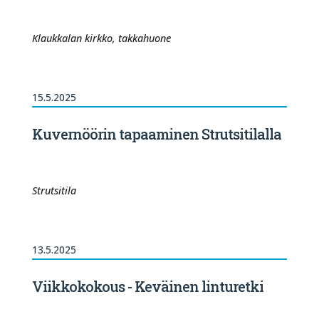
Klaukkalan kirkko, takkahuone
15.5.2025
Kuvernöörin tapaaminen Strutsitilalla
Strutsitila
13.5.2025
Viikkokokous - Keväinen linturetki