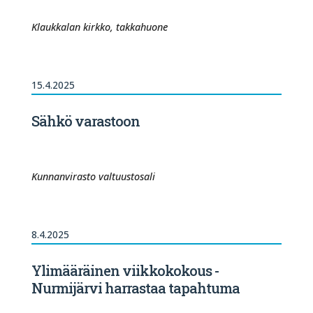
Klaukkalan kirkko, takkahuone
15.4.2025
Sähkö varastoon
Kunnanvirasto valtuustosali
8.4.2025
Ylimääräinen viikkokokous -
Nurmijärvi harrastaa tapahtuma