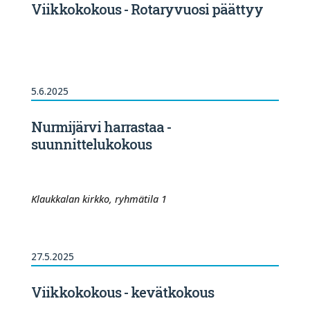
Viikkokokous - Rotaryvuosi päättyy
5.6.2025
Nurmijärvi harrastaa -
suunnittelukokous
Klaukkalan kirkko, ryhmätila 1
27.5.2025
Viikkokokous - kevätkokous