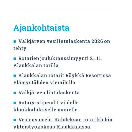
Ajankohtaista
Valkjärven vesilintulaskenta 2026 on
tehty
Rotarien joulukranssimyynti 21.11.
Klaukkalan torilla
Klaukkalan rotarit Röykkä Resortissa
Elämystähden vierailulla
Valkjärven lintulaskenta
Rotary-stipendit viidelle
klaukkalalaiselle nuorelle
Vesiensuojelu: Kahdeksan rotariklubin
yhteistyökokous Klaukkalassa