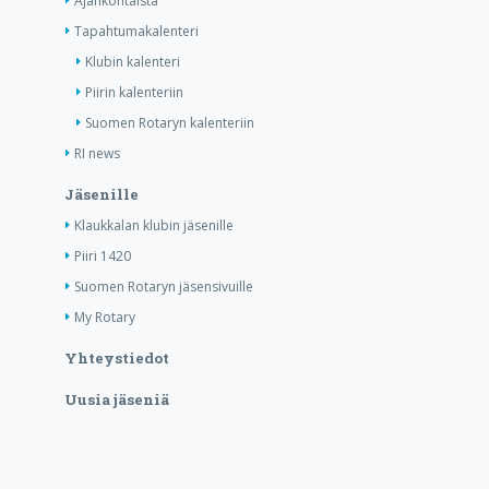
Ajankohtaista
Tapahtumakalenteri
Klubin kalenteri
Piirin kalenteriin
Suomen Rotaryn kalenteriin
RI news
Jäsenille
Klaukkalan klubin jäsenille
Piiri 1420
Suomen Rotaryn jäsensivuille
My Rotary
Yhteystiedot
Uusia jäseniä