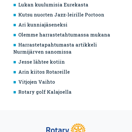
Lukan kuulumisia Eurekasta
Kutsu nuorten Jazz-leirille Portoon
Ari kunniajäseneksi
Olemme harrastetahtumassa mukana
Harrastetapahtumasta artikkeli
Nurmijärven sanomissa
Jesse lähtee kotiin
Arin kiitos Rotareille
Vitjojen Vaihto
Rotary golf Kalajoella