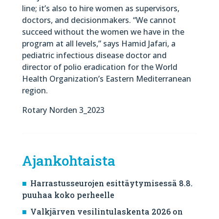
line; it’s also to hire women as supervisors,
doctors, and decisionmakers. “We cannot
succeed without the women we have in the
program at all levels,” says Hamid Jafari, a
pediatric infectious disease doctor and
director of polio eradication for the World
Health Organization’s Eastern Mediterranean
region.
Rotary Norden 3_2023
Ajankohtaista
Harrastusseurojen esittäytymisessä 8.8.
puuhaa koko perheelle
Valkjärven vesilintulaskenta 2026 on