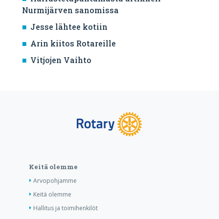
Nurmijärven sanomissa
Jesse lähtee kotiin
Arin kiitos Rotareille
Vitjojen Vaihto
Keitä olemme
Arvopohjamme
Keitä olemme
Hallitus ja toimihenkilöt