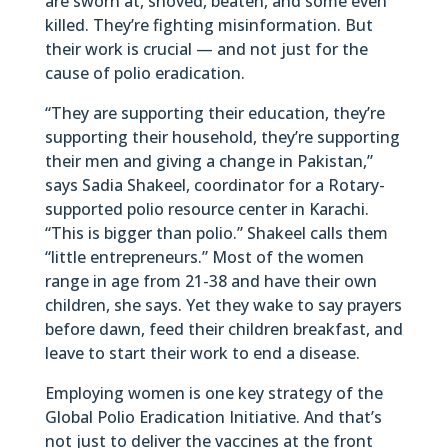
are sworn at, shoved, beaten, and some even
killed. They’re fighting misinformation. But
their work is crucial — and not just for the
cause of polio eradication.
“They are supporting their education, they’re
supporting their household, they’re supporting
their men and giving a change in Pakistan,”
says Sadia Shakeel, coordinator for a Rotary-
supported polio resource center in Karachi.
“This is bigger than polio.” Shakeel calls them
“little entrepreneurs.” Most of the women
range in age from 21-38 and have their own
children, she says. Yet they wake to say prayers
before dawn, feed their children breakfast, and
leave to start their work to end a disease.
Employing women is one key strategy of the
Global Polio Eradication Initiative. And that’s
not just to deliver the vaccines at the front