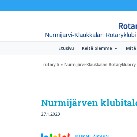
Nurmijärvi-Klaukkalan Rotaryklubi
Etusivu
Keitä olemme
Mitä
rotary.fi
»
Nurmijärvi-Klaukkalan Rotaryklubi ry
Nurmijärven klubital
27.1.2023