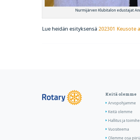
Nurmijärven Klubitalon edustajat An
Lue heidän esityksensä
202301 Keusote a
Keitä olemme
Arvopohjamme
Keitä olemme
Hallitus ja toimihe
Vuositeema
Olemme osa piiri