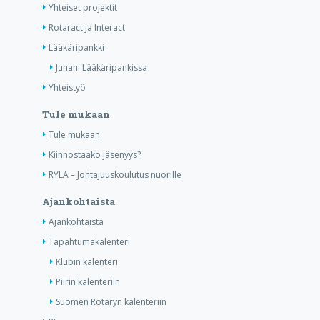
Yhteiset projektit
Rotaract ja Interact
Lääkäripankki
Juhani Lääkäripankissa
Yhteistyö
Tule mukaan
Tule mukaan
Kiinnostaako jäsenyys?
RYLA – Johtajuuskoulutus nuorille
Ajankohtaista
Ajankohtaista
Tapahtumakalenteri
Klubin kalenteri
Piirin kalenteriin
Suomen Rotaryn kalenteriin