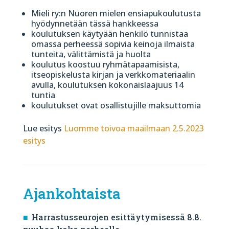
Mieli ry:n Nuoren mielen ensiapukoulutusta
hyödynnetään tässä hankkeessa
koulutuksen käytyään henkilö tunnistaa
omassa perheessä sopivia keinoja ilmaista
tunteita, välittämistä ja huolta
koulutus koostuu ryhmätapaamisista,
itseopiskelusta kirjan ja verkkomateriaalin
avulla, koulutuksen kokonaislaajuus 14
tuntia
koulutukset ovat osallistujille maksuttomia
Lue esitys
Luomme toivoa maailmaan 2.5.2023
esitys
Ajankohtaista
Harrastusseurojen esittäytymisessä 8.8.