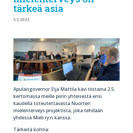
tärkeä asia
5.5.2023
Apulaisgovernor Eija Mattila kävi tiistaina 2.5.
kertomassa meille piirin yhteisestä ensi
kaudella toteutettavasta Nuorten
mielenterveys projektista, joka tehdään
yhdessä Mieli ry:n kanssa.
Tärkeitä kohtia: