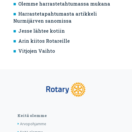
Olemme harrastetahtumassa mukana
Harrastetapahtumasta artikkeli
Nurmijärven sanomissa
Jesse lähtee kotiin
Arin kiitos Rotareille
Vitjojen Vaihto
Keitä olemme
Arvopohjamme