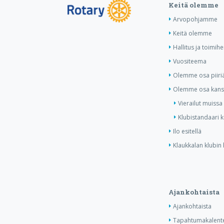
Keitä olemme
Arvopohjamme
Keitä olemme
Hallitus ja toimihe
Vuositeema
Olemme osa piiri
Olemme osa kansa
Vierailut muissa
Klubistandaari 
Ilo esitellä
Klaukkalan klubin 
Ajankohtaista
Ajankohtaista
Tapahtumakalente