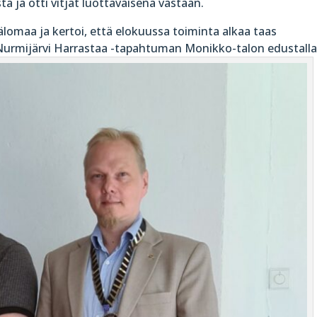
a ja otti vitjat luottavaisena vastaan.
sälomaa ja kertoi, että elokuussa toiminta alkaa taas
 Nurmijärvi Harrastaa -tapahtuman Monikko-talon edustalla