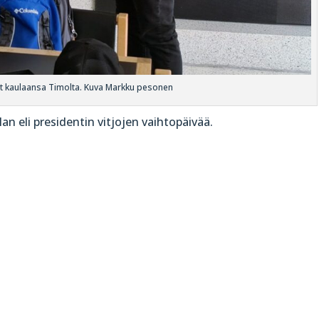
tjat kaulaansa Timolta. Kuva Markku pesonen
ulan eli presidentin vitjojen vaihtopäivää.