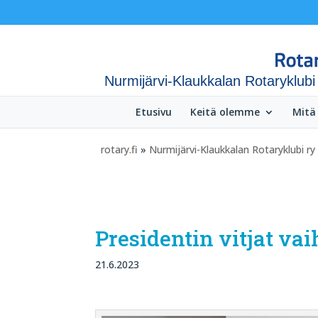
Nurmijärvi-Klaukkalan Rotaryklubi
Etusivu
Keitä olemme
Mitä
rotary.fi
»
Nurmijärvi-Klaukkalan Rotaryklubi ry
Presidentin vitjat vaih
21.6.2023