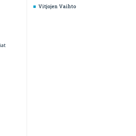
Vitjojen Vaihto
iat