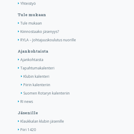
Yhteistyö
Tule mukaan
Tule mukaan
Kiinnostaako jäsenyys?
RYLA – Johtajuuskoulutus nuorille
Ajankohtaista
Ajankohtaista
Tapahtumakalenteri
Klubin kalenteri
Piirin kalenteriin
Suomen Rotaryn kalenteriin
RI news
Jäsenille
Klaukkalan klubin jäsenille
Piiri 1420