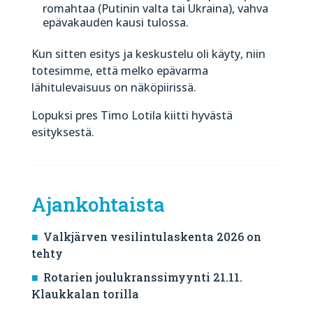
romahtaa (Putinin valta tai Ukraina), vahva
epävakauden kausi tulossa.
Kun sitten esitys ja keskustelu oli käyty, niin
totesimme, että melko epävarma
lähitulevaisuus on näköpiirissä.
Lopuksi pres Timo Lotila kiitti hyvästä
esityksestä.
Ajankohtaista
Valkjärven vesilintulaskenta 2026 on
tehty
Rotarien joulukranssimyynti 21.11.
Klaukkalan torilla