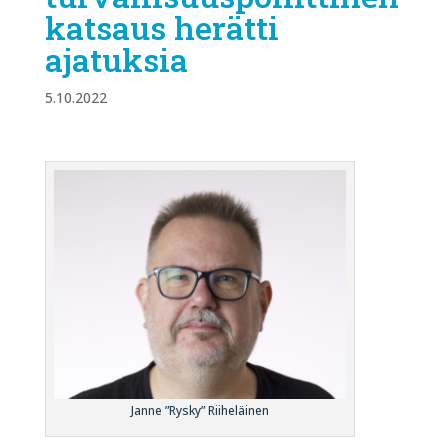
katsaus herätti
ajatuksia
5.10.2022
Janne ”Rysky” Riiheläinen