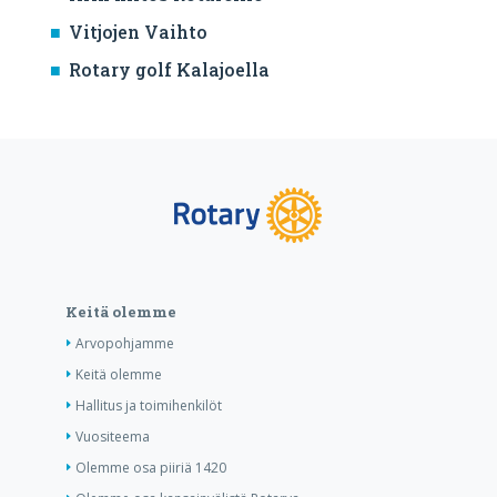
Vitjojen Vaihto
Rotary golf Kalajoella
Keitä olemme
Arvopohjamme
Keitä olemme
Hallitus ja toimihenkilöt
Vuositeema
Olemme osa piiriä 1420