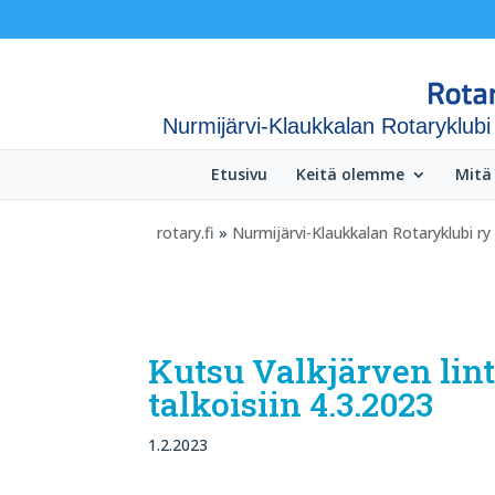
Nurmijärvi-Klaukkalan Rotaryklubi
Etusivu
Keitä olemme
Mitä
rotary.fi
»
Nurmijärvi-Klaukkalan Rotaryklubi ry
Kutsu Valkjärven lin
talkoisiin 4.3.2023
1.2.2023