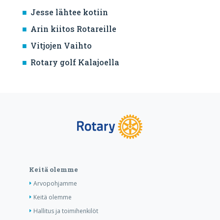
Jesse lähtee kotiin
Arin kiitos Rotareille
Vitjojen Vaihto
Rotary golf Kalajoella
Keitä olemme
Arvopohjamme
Keitä olemme
Hallitus ja toimihenkilöt