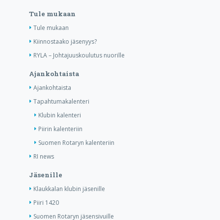
Tule mukaan
Tule mukaan
Kiinnostaako jäsenyys?
RYLA – Johtajuuskoulutus nuorille
Ajankohtaista
Ajankohtaista
Tapahtumakalenteri
Klubin kalenteri
Piirin kalenteriin
Suomen Rotaryn kalenteriin
RI news
Jäsenille
Klaukkalan klubin jäsenille
Piiri 1420
Suomen Rotaryn jäsensivuille