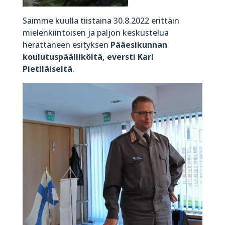
Saimme kuulla tiistaina 30.8.2022 erittäin
mielenkiintoisen ja paljon keskustelua
herättäneen esityksen
Pääesikunnan
koulutuspäälliköltä, eversti Kari
Pietiläiseltä
.