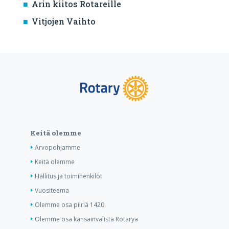
Arin kiitos Rotareille
Vitjojen Vaihto
Keitä olemme
Arvopohjamme
Keitä olemme
Hallitus ja toimihenkilöt
Vuositeema
Olemme osa piiriä 1420
Olemme osa kansainvälistä Rotarya