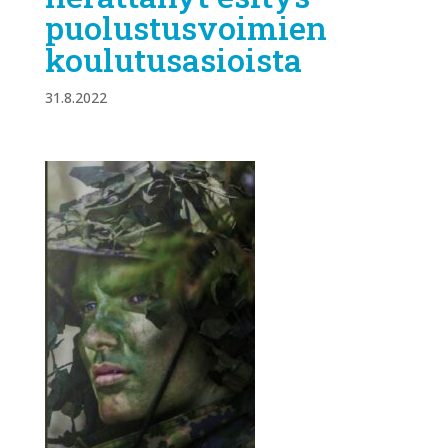
puolustusvoimien
koulutusasioista
31.8.2022