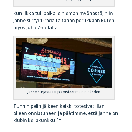
Kun Ilkka tuli paikalle hieman myöhässä, niin
Janne siirtyi 1-radalta tähän porukkaan kuten
myös Juha 2-radalta.
Janne hurjasteli tuplapisteet muihin nähden
Tunnin pelin jälkeen kaikki totesivat illan
olleen onnistuneen ja päätimme, että Janne on
klubin keilakunkku 🙂