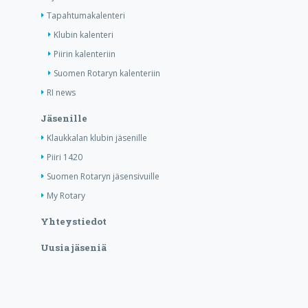
Tapahtumakalenteri
Klubin kalenteri
Piirin kalenteriin
Suomen Rotaryn kalenteriin
RI news
Jäsenille
Klaukkalan klubin jäsenille
Piiri 1420
Suomen Rotaryn jäsensivuille
My Rotary
Yhteystiedot
Uusia jäseniä