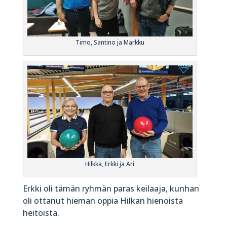
Timo, Santino ja Markku
Hilkka, Erkki ja Ari
Erkki oli tämän ryhmän paras keilaaja, kunhan
oli ottanut hieman oppia Hilkan hienoista
heitoista.