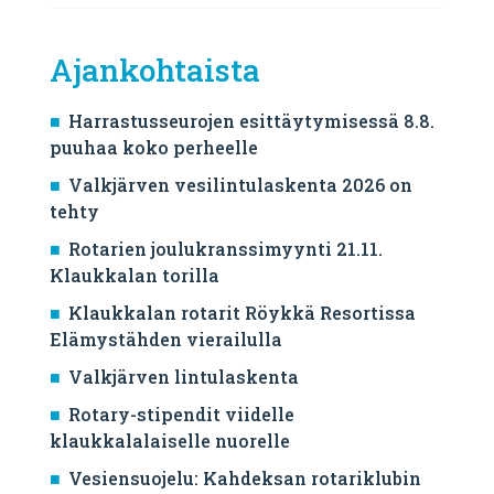
Ajankohtaista
Harrastusseurojen esittäytymisessä 8.8.
puuhaa koko perheelle
Valkjärven vesilintulaskenta 2026 on
tehty
Rotarien joulukranssimyynti 21.11.
Klaukkalan torilla
Klaukkalan rotarit Röykkä Resortissa
Elämystähden vierailulla
Valkjärven lintulaskenta
Rotary-stipendit viidelle
klaukkalalaiselle nuorelle
Vesiensuojelu: Kahdeksan rotariklubin