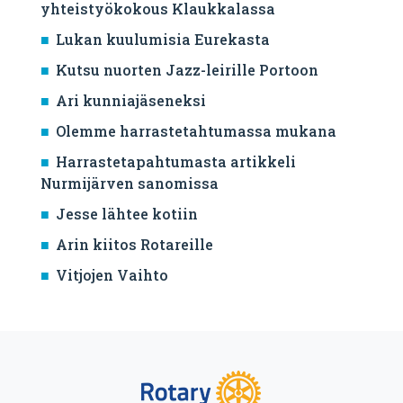
yhteistyökokous Klaukkalassa
Lukan kuulumisia Eurekasta
Kutsu nuorten Jazz-leirille Portoon
Ari kunniajäseneksi
Olemme harrastetahtumassa mukana
Harrastetapahtumasta artikkeli
Nurmijärven sanomissa
Jesse lähtee kotiin
Arin kiitos Rotareille
Vitjojen Vaihto