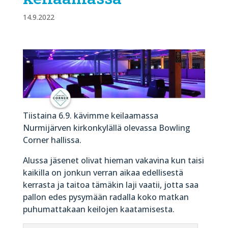
14.9.2022
Tiistaina 6.9. kävimme keilaamassa
Nurmijärven kirkonkylällä olevassa Bowling
Corner hallissa.
Alussa jäsenet olivat hieman vakavina kun taisi
kaikilla on jonkun verran aikaa edellisestä
kerrasta ja taitoa tämäkin laji vaatii, jotta saa
pallon edes pysymään radalla koko matkan
puhumattakaan keilojen kaatamisesta.