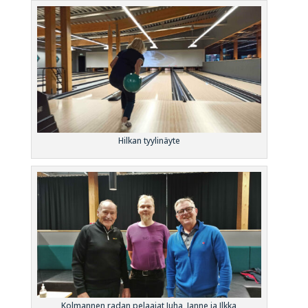
Hilkan tyylinäyte
Kolmannen radan pelaajat Juha, Janne ja Ilkka