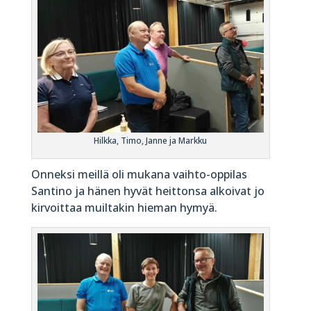
Hilkka, Timo, Janne ja Markku
Onneksi meillä oli mukana vaihto-oppilas
Santino ja hänen hyvät heittonsa alkoivat jo
kirvoittaa muiltakin hieman hymyä.