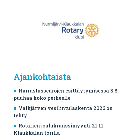
Ajankohtaista
Harrastusseurojen esittäytymisessä 8.8.
puuhaa koko perheelle
Valkjärven vesilintulaskenta 2026 on
tehty
Rotarien joulukranssimyynti 21.11.
Klaukkalan torilla