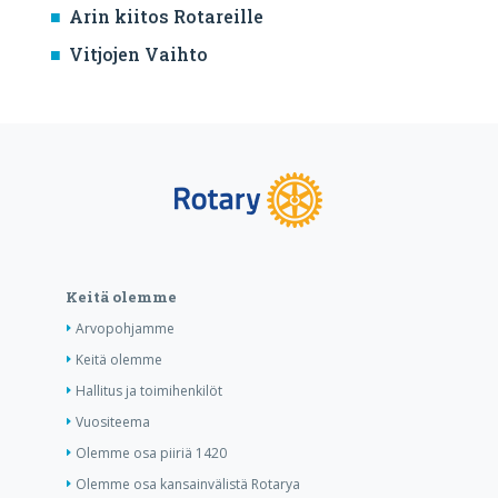
Arin kiitos Rotareille
Vitjojen Vaihto
Keitä olemme
Arvopohjamme
Keitä olemme
Hallitus ja toimihenkilöt
Vuositeema
Olemme osa piiriä 1420
Olemme osa kansainvälistä Rotarya