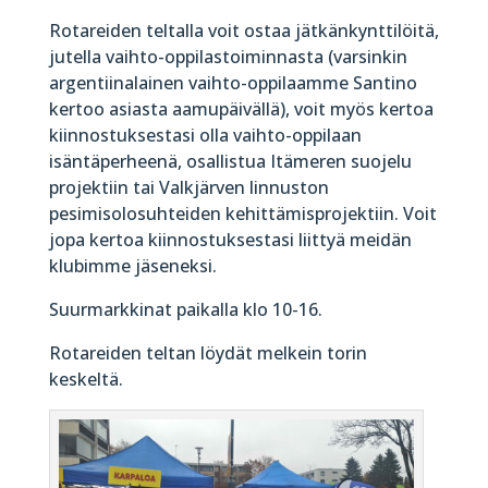
Rotareiden teltalla voit ostaa jätkänkynttilöitä,
jutella vaihto-oppilastoiminnasta (varsinkin
argentiinalainen vaihto-oppilaamme Santino
kertoo asiasta aamupäivällä), voit myös kertoa
kiinnostuksestasi olla vaihto-oppilaan
isäntäperheenä, osallistua Itämeren suojelu
projektiin tai Valkjärven linnuston
pesimisolosuhteiden kehittämisprojektiin. Voit
jopa kertoa kiinnostuksestasi liittyä meidän
klubimme jäseneksi.
Suurmarkkinat paikalla klo 10-16.
Rotareiden teltan löydät melkein torin
keskeltä.