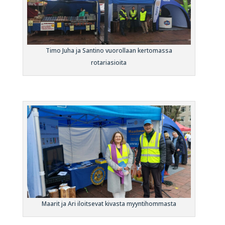
Timo Juha ja Santino vuorollaan kertomassa
rotariasioita
Maarit ja Ari iloitsevat kivasta myyntihommasta