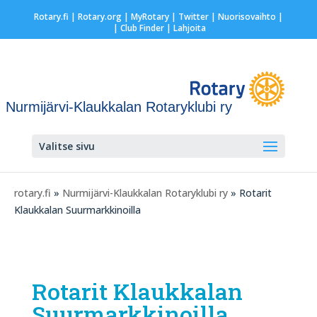
Rotary.fi
|
Rotary.org
|
MyRotary
|
Twitter
|
Nuorisovaihto
|
| Club Finder
| Lahjoita
Nurmijärvi-Klaukkalan Rotaryklubi ry
Valitse sivu
rotary.fi
»
Nurmijärvi-Klaukkalan Rotaryklubi ry
» Rotarit
Klaukkalan Suurmarkkinoilla
Rotarit Klaukkalan
Suurmarkkinoilla