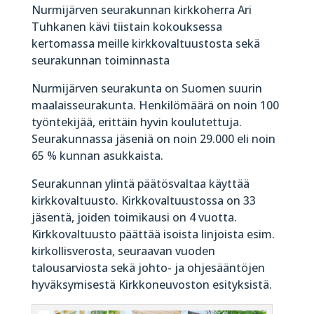
Nurmijärven seurakunnan kirkkoherra Ari
Tuhkanen kävi tiistain kokouksessa
kertomassa meille kirkkovaltuustosta sekä
seurakunnan toiminnasta
Nurmijärven seurakunta on Suomen suurin
maalaisseurakunta. Henkilömäärä on noin 100
työntekijää, erittäin hyvin koulutettuja.
Seurakunnassa jäseniä on noin 29.000 eli noin
65 % kunnan asukkaista.
Seurakunnan ylintä päätösvaltaa käyttää
kirkkovaltuusto. Kirkkovaltuustossa on 33
jäsentä, joiden toimikausi on 4 vuotta.
Kirkkovaltuusto päättää isoista linjoista esim.
kirkollisverosta, seuraavan vuoden
talousarviosta sekä johto- ja ohjesääntöjen
hyväksymisestä Kirkkoneuvoston esityksistä.