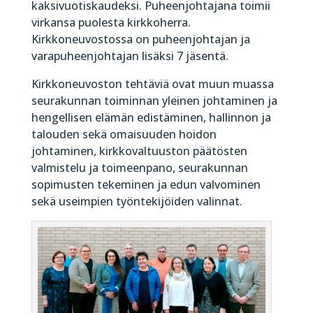
kaksivuotiskaudeksi. Puheenjohtajana toimii
virkansa puolesta kirkkoherra.
Kirkkoneuvostossa on puheenjohtajan ja
varapuheenjohtajan lisäksi 7 jäsentä.
Kirkkoneuvoston tehtäviä ovat muun muassa
seurakunnan toiminnan yleinen johtaminen ja
hengellisen elämän edistäminen, hallinnon ja
talouden sekä omaisuuden hoidon
johtaminen, kirkkovaltuuston päätösten
valmistelu ja toimeenpano, seurakunnan
sopimusten tekeminen ja edun valvominen
sekä useimpien työntekijöiden valinnat.