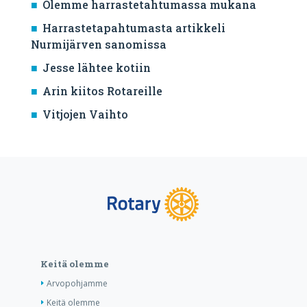
Olemme harrastetahtumassa mukana
Harrastetapahtumasta artikkeli
Nurmijärven sanomissa
Jesse lähtee kotiin
Arin kiitos Rotareille
Vitjojen Vaihto
Keitä olemme
Arvopohjamme
Keitä olemme