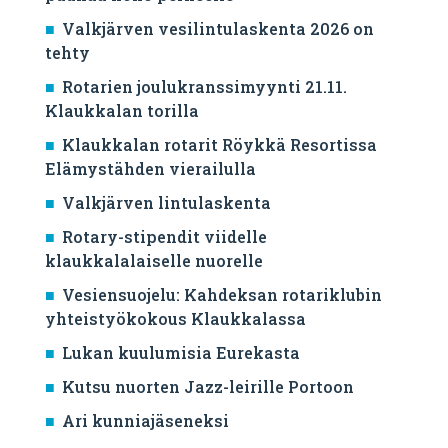
Valkjärven vesilintulaskenta 2026 on
tehty
Rotarien joulukranssimyynti 21.11.
Klaukkalan torilla
Klaukkalan rotarit Röykkä Resortissa
Elämystähden vierailulla
Valkjärven lintulaskenta
Rotary-stipendit viidelle
klaukkalalaiselle nuorelle
Vesiensuojelu: Kahdeksan rotariklubin
yhteistyökokous Klaukkalassa
Lukan kuulumisia Eurekasta
Kutsu nuorten Jazz-leirille Portoon
Ari kunniajäseneksi