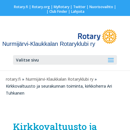
Rotary.fi
|
Rotary.org
|
MyRotary
|
Twitter
|
Nuorisovaihto
|
| Club Finder
| Lahjoita
Nurmijärvi-Klaukkalan Rotaryklubi ry
Valitse sivu
rotary.fi
»
Nurmijärvi-Klaukkalan Rotaryklubi ry
»
Kirkkovaltuusto ja seurakunnan toiminta, kirkkoherra Ari
Tuhkanen
Kirkkovaltuusto ja