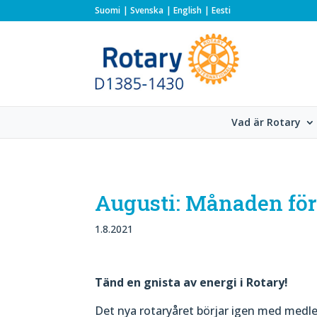
Suomi
Svenska
English
Eesti
Vad är Rotary
Augusti: Månaden fö
1.8.2021
Tänd en gnista av energi i Rotary!
Det nya rotaryåret börjar igen med medle