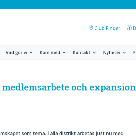
Club Finder
D
Vad gör vi
Kom med
Kontakt
Nyheter
F
r medlemsarbete och expansio
mskapet som tema. I alla distrikt arbetas just nu med