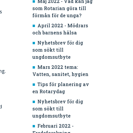
Maj 2022 - Vad kan jag
som Rotarian göra till
s
förmån för de unga?
April 2022 - Mödrars
och barnens hälsa
Nyhetsbrev för dig
som sökt till
ungdomsutbyte
Mars 2022 tema:
ng.
Vatten, sanitet, hygien
Tips för planering av
en Rotarydag
Nyhetsbrev för dig
d
som sökt till
ungdomsutbyte
Februari 2022 -
Fredsforskning,