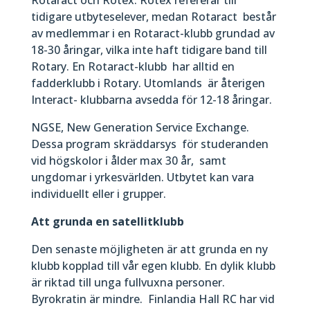
tidigare utbyteselever, medan Rotaract består
av medlemmar i en Rotaract-klubb grundad av
18-30 åringar, vilka inte haft tidigare band till
Rotary. En Rotaract-klubb har alltid en
fadderklubb i Rotary. Utomlands är återigen
Interact- klubbarna avsedda för 12-18 åringar.
NGSE, New Generation Service Exchange.
Dessa program skräddarsys för studeranden
vid högskolor i ålder max 30 år, samt
ungdomar i yrkesvärlden. Utbytet kan vara
individuellt eller i grupper.
Att grunda en satellitklubb
Den senaste möjligheten är att grunda en ny
klubb kopplad till vår egen klubb. En dylik klubb
är riktad till unga fullvuxna personer.
Byrokratin är mindre. Finlandia Hall RC har vid