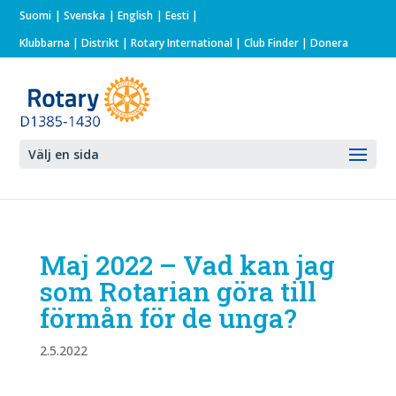
Suomi
Svenska
English
Eesti
Klubbarna
|
Distrikt
|
Rotary International
| Club Finder
| Donera
Välj en sida
Maj 2022 – Vad kan jag
som Rotarian göra till
förmån för de unga?
2.5.2022