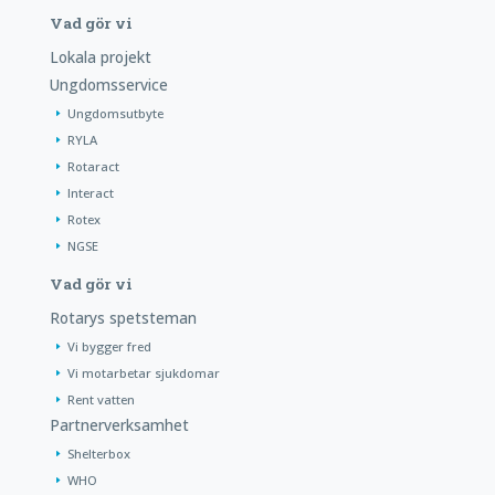
Vad gör vi
Lokala projekt
Ungdomsservice
Ungdomsutbyte
RYLA
Rotaract
Interact
Rotex
NGSE
Vad gör vi
Rotarys spetsteman
Vi bygger fred
Vi motarbetar sjukdomar
Rent vatten
Partnerverksamhet
Shelterbox
WHO