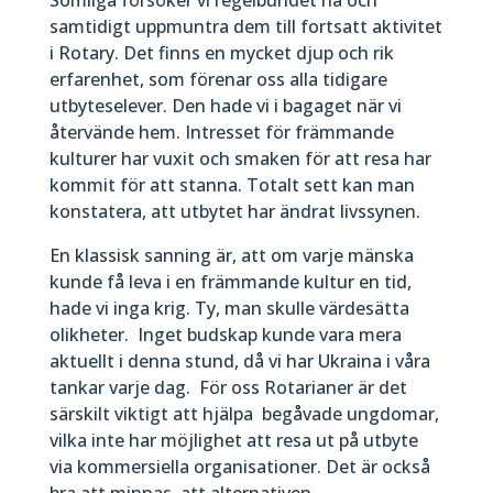
samtidigt uppmuntra dem till fortsatt aktivitet
i Rotary. Det finns en mycket djup och rik
erfarenhet, som förenar oss alla tidigare
utbyteselever. Den hade vi i bagaget när vi
återvände hem. Intresset för främmande
kulturer har vuxit och smaken för att resa har
kommit för att stanna. Totalt sett kan man
konstatera, att utbytet har ändrat livssynen.
En klassisk sanning är, att om varje mänska
kunde få leva i en främmande kultur en tid,
hade vi inga krig. Ty, man skulle värdesätta
olikheter. Inget budskap kunde vara mera
aktuellt i denna stund, då vi har Ukraina i våra
tankar varje dag. För oss Rotarianer är det
särskilt viktigt att hjälpa begåvade ungdomar,
vilka inte har möjlighet att resa ut på utbyte
via kommersiella organisationer. Det är också
bra att minnas, att alternativen