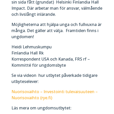
sin sida fått (grundat) Helsinki Finlandia Hall
Impact. Där arbetar man för ansvar, välmående
och livslångt inlärande.
Möjligheterna att hjälpa unga och fullvuxna är
många. Det gäller att välja. Framtiden finns i
ungdomen!
Heidi Lehmuskumpu
Finlandia Hall Rk
Korrespondent USA och Kanada, FRS rf –
Kommitté för ungdomsbyte
Se via videon hur utbytet påverkade tidigare
utbyteselever:
Nuorisovaihto – Investointi tulevaisuuteen –
Nuorisovaihto (rye.fi)
Läs mera om ungdomsutbytet: