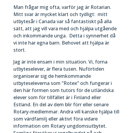
Man frågar mig ofta, varför jag är Rotarian.
Mitt svar är mycket klart och tydligt: mitt
utbytesår i Canada var så fantastiskt på alla
sätt, att jag vill vara med och hjälpa utgående
och inkommande unga. Detta i synnerhet då
vi inte har egna barn. Behovet att hjälpa är
stort.
Jag är inte ensam i min situation. Vi, forna
utbyteselever, är flera tusen. Nuförtiden
organiserar sig de hemkommande
utbyteseleverna som ”Rotex” och fungerar i
den här formen som tutors för de utländska
elever som för tillfället är i Finland eller
Estland. En del av dem blir förr eller senare
Rotary-medlemmar. Andra vill kanske hjälpa till
som värdfamilj eller aktivt föra vidare
information om Rotary ungdomsutbytet.
Somliga försöker vi regelbundet nå och