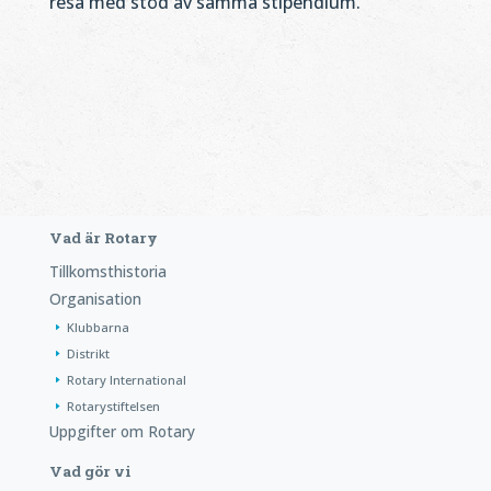
resa med stöd av samma stipendium.
Vad är Rotary
Tillkomsthistoria
Organisation
Klubbarna
Distrikt
Rotary International
Rotarystiftelsen
Uppgifter om Rotary
Vad gör vi