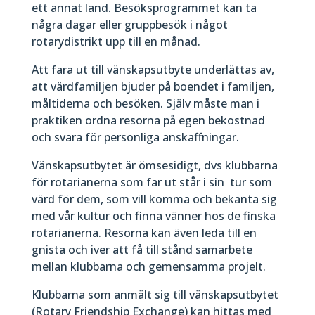
ett annat land. Besöksprogrammet kan ta
några dagar eller gruppbesök i något
rotarydistrikt upp till en månad.
Att fara ut till vänskapsutbyte underlättas av,
att värdfamiljen bjuder på boendet i familjen,
måltiderna och besöken. Själv måste man i
praktiken ordna resorna på egen bekostnad
och svara för personliga anskaffningar.
Vänskapsutbytet är ömsesidigt, dvs klubbarna
för rotarianerna som far ut står i sin
tur som
värd för dem, som vill komma och bekanta sig
med vår kultur och finna vänner hos de finska
rotarianerna. Resorna kan även leda till en
gnista och iver att få till stånd samarbete
mellan klubbarna och gemensamma projelt.
Klubbarna som anmält sig till vänskapsutbytet
(Rotary Friendship Exchange) kan hittas med