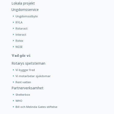
Lokala projekt
Ungdomsservice
Ungdomsutbyte
RYLA
Rotaract
Interact
Rotex
NGSE
Vad gör vi
Rotarys spetsteman
Vi bygger fred
Vi motarbetar sjukdomar
Rent vatten
Partnerverksamhet
Shelterbox
WHO
Bill och Melinda Gates stiftelse