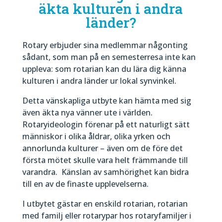
äkta kulturen i andra
länder?
Rotary erbjuder sina medlemmar någonting
sådant, som man på en semesterresa inte kan
uppleva: som rotarian kan du lära dig känna
kulturen i andra länder ur lokal synvinkel.
Detta vänskapliga utbyte kan hämta med sig
även äkta nya vänner ute i världen.
Rotaryideologin förenar på ett naturligt sätt
människor i olika åldrar, olika yrken och
annorlunda kulturer – även om de före det
första mötet skulle vara helt främmande till
varandra.
Känslan av samhörighet kan bidra
till en av de finaste upplevelserna.
I utbytet gästar en enskild rotarian, rotarian
med familj eller rotarypar hos rotaryfamiljer i