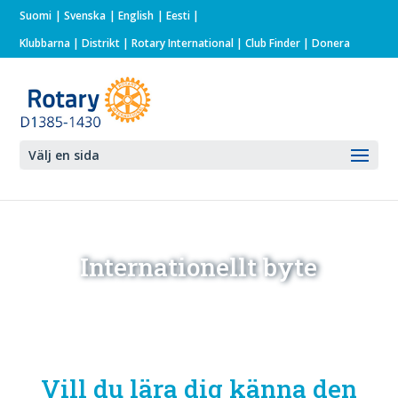
Suomi
Svenska
English
Eesti
Klubbarna
|
Distrikt
|
Rotary International
| Club Finder
| Donera
Välj en sida
Internationellt byte
Vill du lära dig känna den