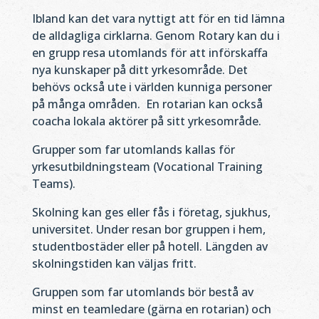
Ibland kan det vara nyttigt att för en tid lämna
de alldagliga cirklarna. Genom Rotary kan du i
en grupp resa utomlands för att införskaffa
nya kunskaper på ditt yrkesområde. Det
behövs också ute i världen kunniga personer
på många områden.
En rotarian kan också
coacha lokala aktörer på sitt yrkesområde.
Grupper som far utomlands kallas för
yrkesutbildningsteam (Vocational Training
Teams).
Skolning kan ges eller fås i företag, sjukhus,
universitet. Under resan bor gruppen i hem,
studentbostäder eller på hotell. Längden av
skolningstiden kan väljas fritt.
Gruppen som far utomlands bör bestå av
minst en teamledare (gärna en rotarian) och