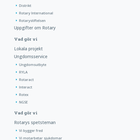
Distrikt
Rotary International
Rotarystiftelsen
Uppgifter om Rotary
Vad gör vi
Lokala projekt
Ungdomsservice
Ungdomsutbyte
RYLA
Rotaract
Interact
Rotex
NGSE
Vad gör vi
Rotarys spetsteman
Vi bygger fred
Vi motarbetar sjukdomar