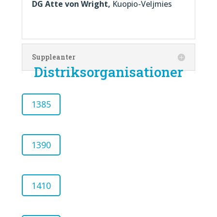
DG Atte von Wright,
Kuopio-Veljmies
Suppleanter
Distriksorganisationer
1385
1390
1410