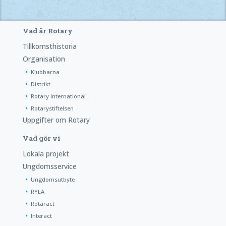
Vad är Rotary
Tillkomsthistoria
Organisation
Klubbarna
Distrikt
Rotary International
Rotarystiftelsen
Uppgifter om Rotary
Vad gör vi
Lokala projekt
Ungdomsservice
Ungdomsutbyte
RYLA
Rotaract
Interact