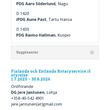
PDG Aaro Söderlund,
Nagu
D 1420
iPDG Aune Past
, Tartu Hansa
D 1430
PDG Raimo Hallman
, Kuopio
Suppleanter
Finlands och Estlands Rotaryservice rf
styrelse
1.7.2025 – 30.6.2026
Ordförande
DG Jere Jantunen
, Lohja
+358-40-542 4901
jere.jantunen(at)gmail.com