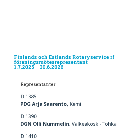
Finlands och Estlands Rotaryservice rf
föreningsmötesrepresentant
1.7.2025 – 30.6.2026
Representanter
D 1385
PDG Arja Saarento,
Kemi
D 1390
DGN Olli Nummelin
, Valkeakoski-Tohka
D 1410