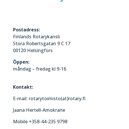
Postadress:
Finlands Rotarykansli
Stora Robertsgatan 9 C 17
00120 Helsingfors
Öppen:
måndag – fredag kl 9-16
Kontakt:
E-mail: rotarytoimisto(at)rotary.fi
Jaana Hertell-Amokrane
Mobile +358-44-235 9798