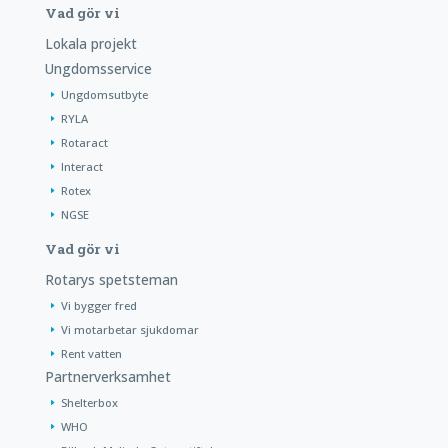
Vad gör vi
Lokala projekt
Ungdomsservice
Ungdomsutbyte
RYLA
Rotaract
Interact
Rotex
NGSE
Vad gör vi
Rotarys spetsteman
Vi bygger fred
Vi motarbetar sjukdomar
Rent vatten
Partnerverksamhet
Shelterbox
WHO