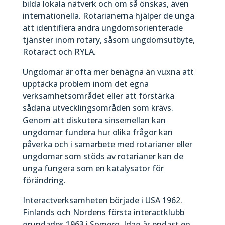
bilda lokala nätverk och om så önskas, även
internationella. Rotarianerna hjälper de unga
att identifiera andra ungdomsorienterade
tjänster inom rotary, såsom ungdomsutbyte,
Rotaract och RYLA.
Ungdomar är ofta mer benägna än vuxna att
upptäcka problem inom det egna
verksamhetsområdet eller att förstärka
sådana utvecklingsområden som krävs.
Genom att diskutera sinsemellan kan
ungdomar fundera hur olika frågor kan
påverka och i samarbete med rotarianer eller
ungdomar som stöds av rotarianer kan de
unga fungera som en katalysator för
förändring.
Interactverksamheten började i USA 1962.
Finlands och Nordens första interactklubb
grundades 1963 i Somero. Idag är endast en