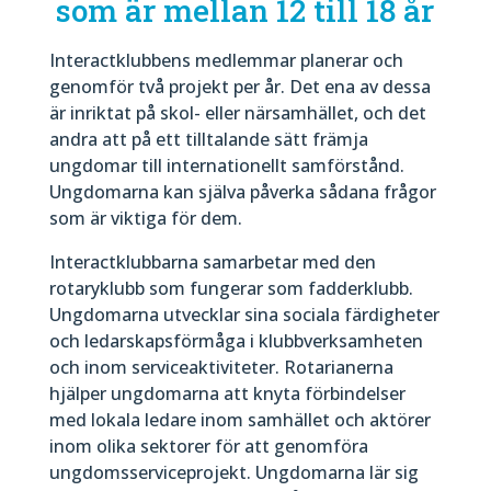
som är mellan 12 till 18 år
Interactklubbens medlemmar planerar och
genomför två projekt per år. Det ena av dessa
är inriktat på skol- eller närsamhället, och det
andra att på ett tilltalande sätt främja
ungdomar till internationellt samförstånd.
Ungdomarna kan själva påverka sådana frågor
som är viktiga för dem.
Interactklubbarna samarbetar med den
rotaryklubb som fungerar som fadderklubb.
Ungdomarna utvecklar sina sociala färdigheter
och ledarskapsförmåga i klubbverksamheten
och inom serviceaktiviteter. Rotarianerna
hjälper ungdomarna att knyta förbindelser
med lokala ledare inom samhället och aktörer
inom olika sektorer för att genomföra
ungdomsserviceprojekt. Ungdomarna lär sig