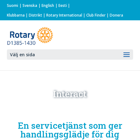
Suomi
Svenska
English
Eesti
Klubbarna
|
Distrikt
|
Rotary International
| Club Finder
| Donera
Välj en sida
Interact
En servicetjänst som ger
handlingsglädje för dig