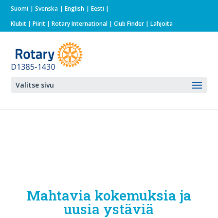
Suomi
Svenska
English
Eesti
Klubit
|
Piirit
|
Rotary International
| Club Finder
| Lahjoita
Valitse sivu
Mahtavia kokemuksia ja
uusia ystäviä