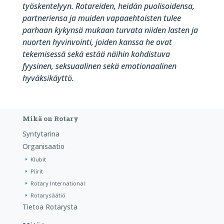
työskentelyyn. Rotareiden, heidän puolisoidensa,
partneriensa ja muiden vapaaehtoisten tulee
parhaan kykynsä mukaan turvata niiden lasten ja
nuorten hyvinvointi, joiden kanssa he ovat
tekemisessä sekä estää näihin kohdistuva
fyysinen, seksuaalinen sekä emotionaalinen
hyväksikäyttö.
Mikä on Rotary
Syntytarina
Organisaatio
Klubit
Piirit
Rotary International
Rotarysäätiö
Tietoa Rotarysta