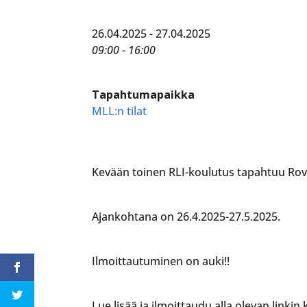
26.04.2025 - 27.04.2025
09:00 - 16:00
Tapahtumapaikka
MLL:n tilat
Kevään toinen RLI-koulutus tapahtuu Rov
Ajankohtana on 26.4.2025-27.5.2025.
Ilmoittautuminen on auki!!
Lue lisää ja ilmoittaudu alla olevan linkin 