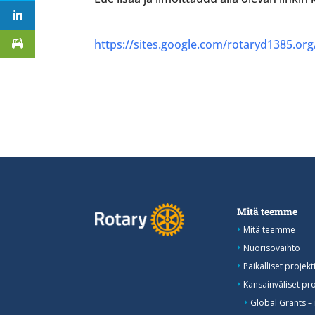
https://sites.google.com/rotaryd1385.org/
Mitä teemme
Mitä teemme
Nuorisovaihto
Paikalliset projekti
Kansainväliset pro
Global Grants –