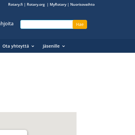
Rotary.fi
|
Rotary.org
|
MyRotary
|
Nuorisovaihto
hjoita
Ota yhteyttä
Jäsenille