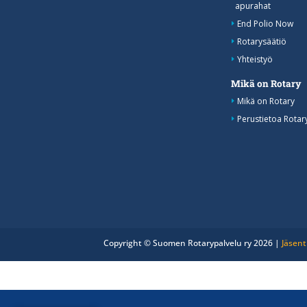
apurahat
End Polio Now
Rotarysäätiö
Yhteistyö
Mikä on Rotary
Mikä on Rotary
Perustietoa Rotar
Copyright © Suomen Rotarypalvelu ry 2026 |
Jäsent