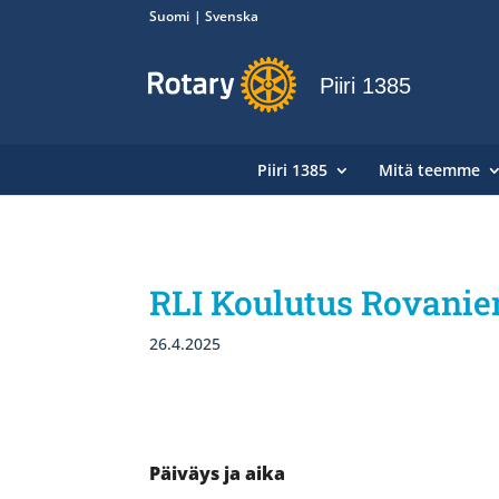
Suomi
Svenska
Piiri 1385
Piiri 1385
Mitä teemme
RLI Koulutus Rovani
26.4.2025
Päiväys ja aika