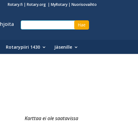
Rotary.fi
|
Rotary.org
|
MyRotary
|
Nuorisovaihto
hjoita
Rotarypiiri 1430
Jäsenille
Karttaa ei ole saatavissa