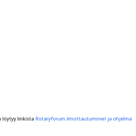
löytyy linkista
Rotaryforum ilmottautuminen ja ohjelma