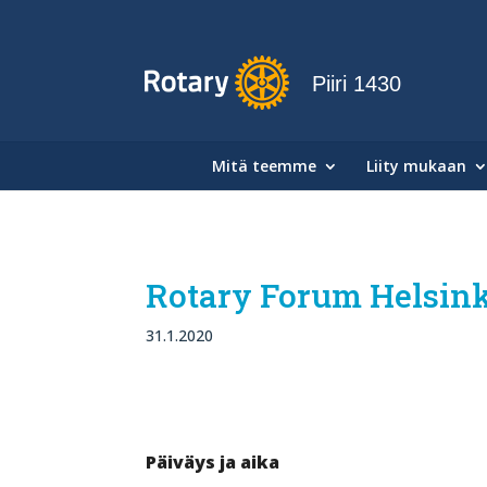
Piiri 1430
Mitä teemme
Liity mukaan
Rotary Forum Helsinki
31.1.2020
Päiväys ja aika