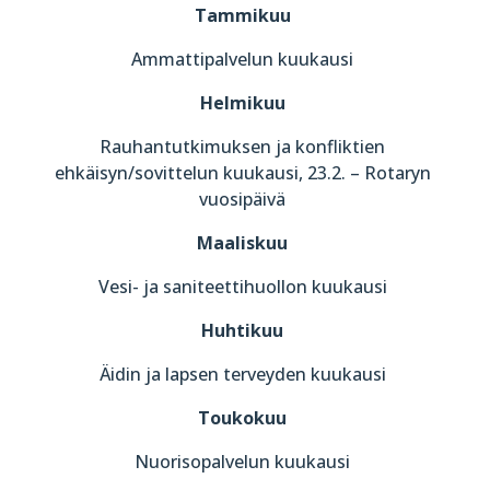
Tammikuu
Ammattipalvelun kuukausi
Helmikuu
Rauhantutkimuksen ja konfliktien
ehkäisyn/sovittelun kuukausi, 23.2. – Rotaryn
vuosipäivä
Maaliskuu
Vesi- ja saniteettihuollon kuukausi
Huhtikuu
Äidin ja lapsen terveyden kuukausi
Toukokuu
Nuorisopalvelun kuukausi