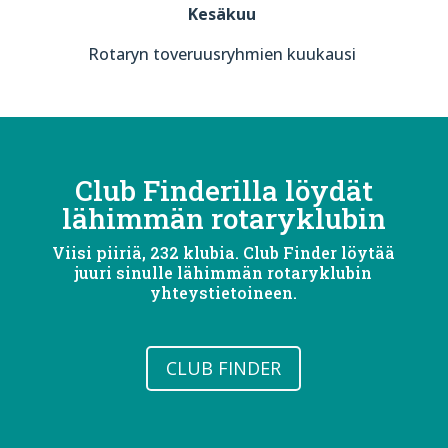
Kesäkuu
Rotaryn toveruusryhmien kuukausi
Club Finderilla löydät
lähimmän rotaryklubin
Viisi piiriä, 232 klubia. Club Finder löytää
juuri sinulle lähimmän rotaryklubin
yhteystietoineen.
CLUB FINDER