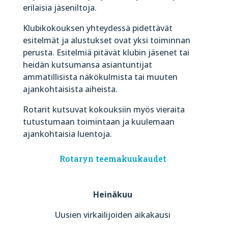
erilaisia jäseniltoja.
Klubikokouksen yhteydessä pidettävät
esitelmät ja alustukset ovat yksi toiminnan
perusta. Esitelmiä pitävät klubin jäsenet tai
heidän kutsumansa asiantuntijat
ammatillisista näkökulmista tai muuten
ajankohtaisista aiheista.
Rotarit kutsuvat kokouksiin myös vieraita
tutustumaan toimintaan ja kuulemaan
ajankohtaisia luentoja.
Rotaryn teemakuukaudet
Heinäkuu
Uusien virkailijoiden aikakausi