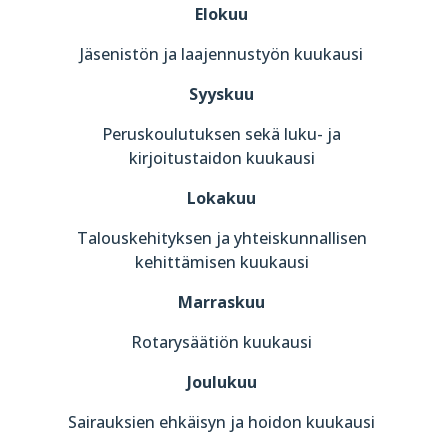
Elokuu
Jäsenistön ja laajennustyön kuukausi
Syyskuu
Peruskoulutuksen sekä luku- ja
kirjoitustaidon kuukausi
Lokakuu
Talouskehityksen ja yhteiskunnallisen
kehittämisen kuukausi
Marraskuu
Rotarysäätiön kuukausi
Joulukuu
Sairauksien ehkäisyn ja hoidon kuukausi