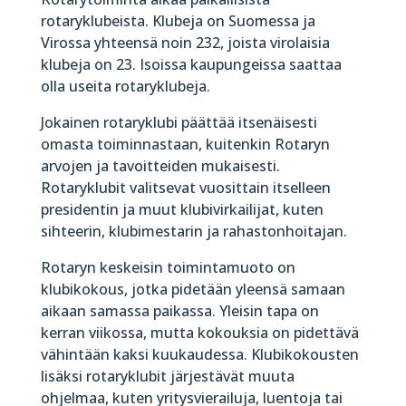
rotaryklubeista. Klubeja on Suomessa ja
Virossa yhteensä noin 232, joista virolaisia
klubeja on 23. Isoissa kaupungeissa saattaa
olla useita rotaryklubeja.
Jokainen rotaryklubi päättää itsenäisesti
omasta toiminnastaan, kuitenkin Rotaryn
arvojen ja tavoitteiden mukaisesti.
Rotaryklubit valitsevat vuosittain itselleen
presidentin ja muut klubivirkailijat, kuten
sihteerin, klubimestarin ja rahastonhoitajan.
Rotaryn keskeisin toimintamuoto on
klubikokous, jotka pidetään yleensä samaan
aikaan samassa paikassa. Yleisin tapa on
kerran viikossa, mutta kokouksia on pidettävä
vähintään kaksi kuukaudessa. Klubikokousten
lisäksi rotaryklubit järjestävät muuta
ohjelmaa, kuten yritysvierailuja, luentoja tai