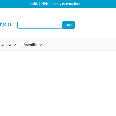
Klubit
|
Piirit
|
Rotary International
hjoita
taista
Jäsenille