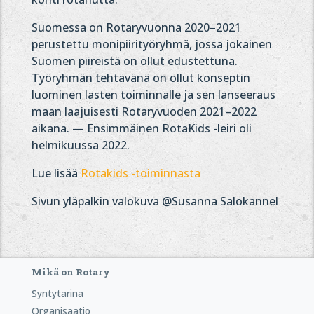
Suomessa on Rotaryvuonna 2020–2021
perustettu monipiirityöryhmä, jossa jokainen
Suomen piireistä on ollut edustettuna.
Työryhmän tehtävänä on ollut konseptin
luominen lasten toiminnalle ja sen lanseeraus
maan laajuisesti Rotaryvuoden 2021–2022
aikana. — Ensimmäinen RotaKids -leiri oli
helmikuussa 2022.
Lue lisää
Rotakids -toiminnasta
Sivun yläpalkin valokuva @Susanna Salokannel
Mikä on Rotary
Syntytarina
Organisaatio