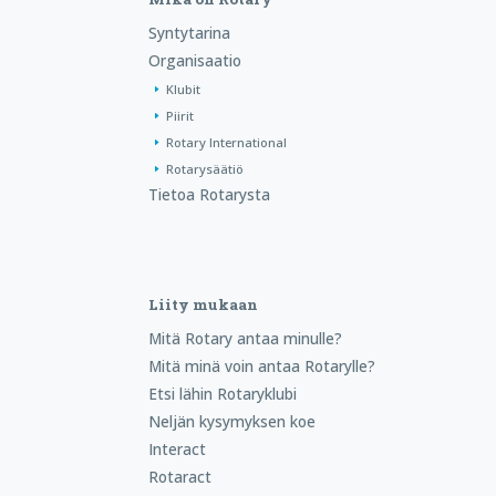
Syntytarina
Organisaatio
Klubit
Piirit
Rotary International
Rotarysäätiö
Tietoa Rotarysta
Liity mukaan
Mitä Rotary antaa minulle?
Mitä minä voin antaa Rotarylle?
Etsi lähin Rotaryklubi
Neljän kysymyksen koe
Interact
Rotaract