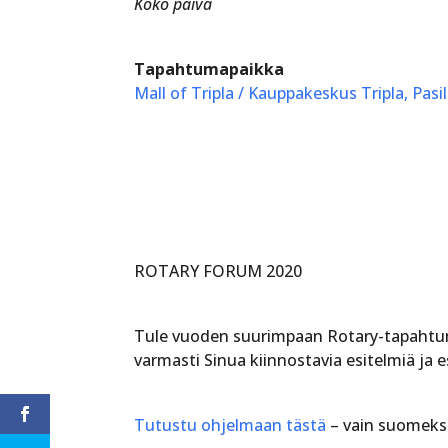
Koko päivä
Tapahtumapaikka
Mall of Tripla / Kauppakeskus Tripla, Pasi
ROTARY FORUM 2020
Tule vuoden suurimpaan Rotary-tapahtum
varmasti Sinua kiinnostavia esitelmiä ja 
Tutustu ohjelmaan tästä
– vain suomeks