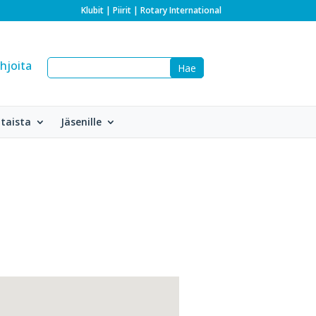
Klubit
|
Piirit
|
Rotary International
hjoita
taista
Jäsenille