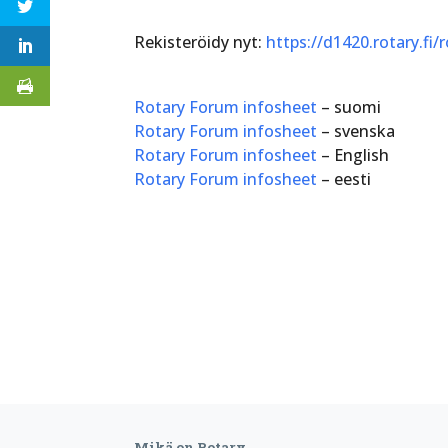
Rekisteröidy nyt:
https://d1420.rotary.fi
Rotary Forum infosheet
– suomi
Rotary Forum infosheet
– svenska
Rotary Forum infosheet
– English
Rotary Forum infosheet
– eesti
Mikä on Rotary