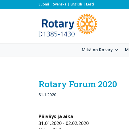
Suomi
Svenska
English
Eesti
Mikä on Rotary
M
Rotary Forum 2020
31.1.2020
Päiväys ja aika
31.01.2020 - 02.02.2020