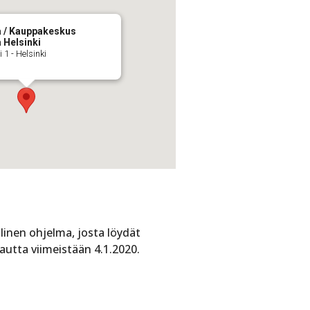
la / Kauppakeskus
a Helsinki
 1 - Helsinki
nen ohjelma, josta löydät
kautta viimeistään 4.1.2020.