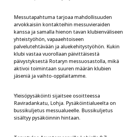
Messutapahtuma tarjoaa mahdollisuuden
arvokkaisiin kontakteihin messuvieraiden
kanssa ja samalla hienon tavan klubienväliseen
yhteistyöhön, vapaaehtoiseen
palvelutehtävään ja aluekehitystyöhön. Kukin
klubi vastaa vuorollaan päivittäisestä
päivystyksestä Rotaryn messuosastolla, mikä
aktivoi toimintaan suuren määrän klubien
jäseniä ja vaihto-oppilaitamme.
Yleisöpysäköinti sijaitsee osoitteessa
Raviradankatu, Lohja. Pysäköintialueelta on
bussikuljetus messualueelle. Bussikuljetus
sisältyy pysäköinnin hintaan.