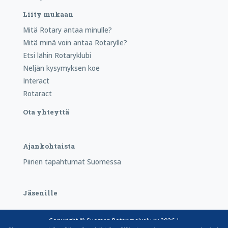
Liity mukaan
Mitä Rotary antaa minulle?
Mitä minä voin antaa Rotarylle?
Etsi lähin Rotaryklubi
Neljän kysymyksen koe
Interact
Rotaract
Ota yhteyttä
Ajankohtaista
Piirien tapahtumat Suomessa
Jäsenille
Copyright © Suomen Rotarypalvelu ry 2026 |