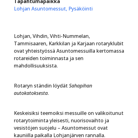
Tapahtumapaikka
Lohjan Asuntomessut, Pysäköinti
Lohjan, Vihdin, Vihti-Nummelan,
Tammisaaren, Karkkilan ja Karjaan rotaryklubit
ovat yhteistyössä Asuntomessuilla kertomassa
rotareiden toiminnasta ja sen
mahdollisuuksista.
Rotaryn ständin löydät
Sahapihan
autokatoksesta
.
Keskeisiksi teemoiksi messuille on valikoitunut
rotarytoiminta yleisesti, nuorisovaihto ja
vesistöjen suojelu – Asuntomessut ovat
kauniilla paikalla Lohjanjärven rannalla.