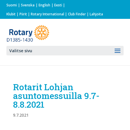
Suomi
Svenska
English
Eesti
Klubit
|
Piirit
|
Rotary International
| Club Finder
| Lahjoita
Valitse sivu
Rotarit Lohjan
asuntomessuilla 9.7-
8.8.2021
9.7.2021