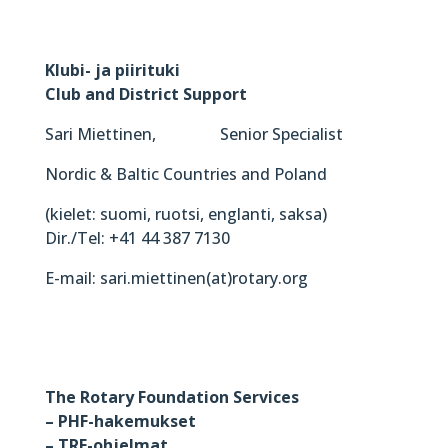
Klubi- ja piirituki
Club and District Support
Sari Miettinen, Senior Specialist
Nordic & Baltic Countries and Poland
(kielet: suomi, ruotsi, englanti, saksa)
Dir./Tel: +41 44 387 7130
E-mail: sari.miettinen(at)rotary.org
The Rotary Foundation Services
– PHF-hakemukset
– TRF-ohjelmat