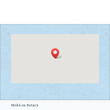
Mikä on Rotary