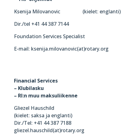
Ksenija Milovanovic (kielet: englanti)
Dir./tel +41 44 387 7144
Foundation Services Specialist
E-mail: ksenija.milovanovic(at)rotary.org
Financial Services
– Klubilasku
– RI:n muu maksuliikenne
Gliezel Hauschild
(kielet: saksa ja englanti)
Dir./Tel: +41 44 387 7188
gliezel.hauschild(at)rotary.org