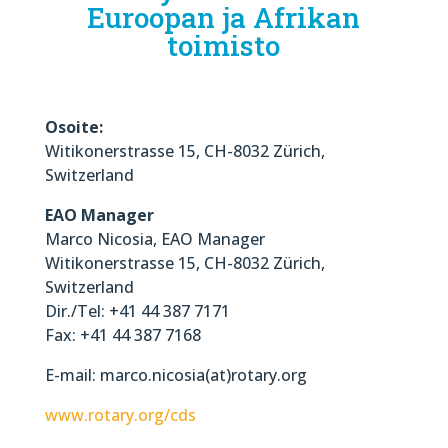
Euroopan ja Afrikan
toimisto
Osoite:
Witikonerstrasse 15, CH-8032 Zürich,
Switzerland
EAO Manager
Marco Nicosia, EAO Manager
Witikonerstrasse 15, CH-8032 Zürich,
Switzerland
Dir./Tel: +41 44 387 7171
Fax: +41 44 387 7168
E-mail: marco.nicosia(at)rotary.org
www.rotary.org/cds