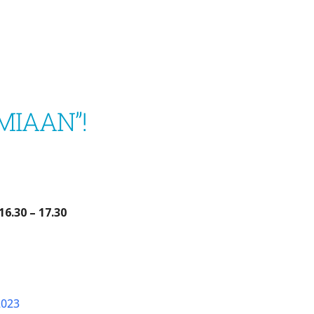
MIAAN”!
.30 – 17.30
2023