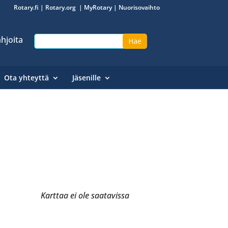
Rotary.fi
|
Rotary.org
|
MyRotary
|
Nuorisovaihto
hjoita
Ota yhteyttä
Jäsenille
Karttaa ei ole saatavissa