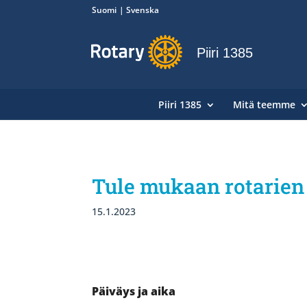
Suomi
Svenska
Piiri 1385
Piiri 1385
Mitä teemme
Tule mukaan rotarien 
15.1.2023
Päiväys ja aika