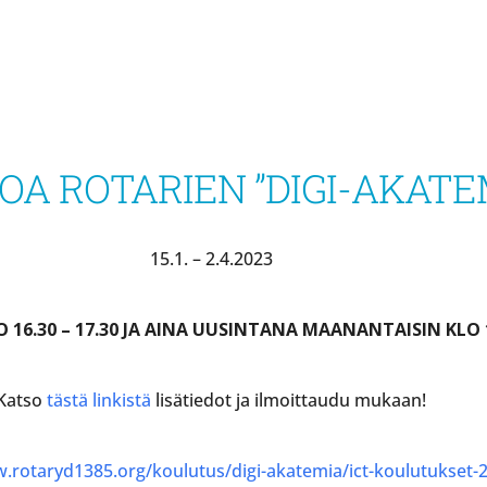
A ROTARIEN ”DIGI-AKATE
15.1. – 2.4.2023
16.30 – 17.30 JA AINA UUSINTANA MAANANTAISIN KLO 16
Katso
tästä linkistä
lisätiedot ja ilmoittaudu mukaan!
.rotaryd1385.org/koulutus/digi-akatemia/ict-koulutukset-