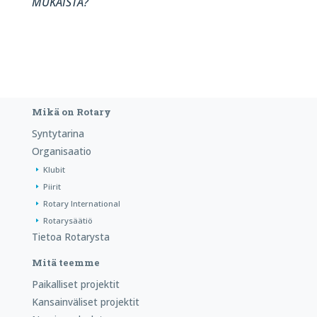
MUKAISTA?
Mikä on Rotary
Syntytarina
Organisaatio
Klubit
Piirit
Rotary International
Rotarysäätiö
Tietoa Rotarysta
Mitä teemme
Paikalliset projektit
Kansainväliset projektit