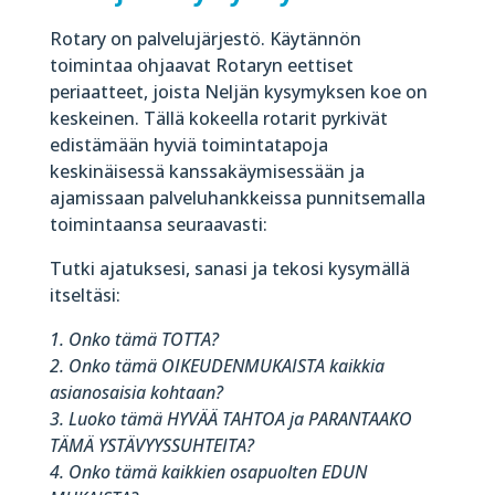
Rotary on palvelujärjestö. Käytännön
toimintaa ohjaavat Rotaryn eettiset
periaatteet, joista Neljän kysymyksen koe on
keskeinen. Tällä kokeella rotarit pyrkivät
edistämään hyviä toimintatapoja
keskinäisessä kanssakäymisessään ja
ajamissaan palveluhankkeissa punnitsemalla
toimintaansa seuraavasti:
Tutki ajatuksesi, sanasi ja tekosi kysymällä
itseltäsi:
1. Onko tämä TOTTA?
2. Onko tämä OIKEUDENMUKAISTA kaikkia
asianosaisia kohtaan?
3. Luoko tämä HYVÄÄ TAHTOA ja PARANTAAKO
TÄMÄ YSTÄVYYSSUHTEITA?
4. Onko tämä kaikkien osapuolten EDUN